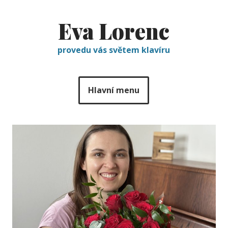
Eva Lorenc
provedu vás světem klavíru
Hlavní menu