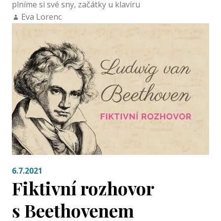
plníme si své sny
,
začátky u klavíru
Eva Lorenc
6.7.2021
Fiktivní rozhovor
s Beethovenem