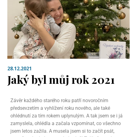
28.12.2021
Jaký byl můj rok 2021
Závěr každého starého roku patří novoročním
předsevzetím a vyhlížení roku nového, ale také
ohlédnutí za tím rokem uplynulým. A tak jsem se i já
zamyslela, ohlédla a začala vzpomínat, co všechno
jsem letos zažila. A musela jsem si to začít psát,