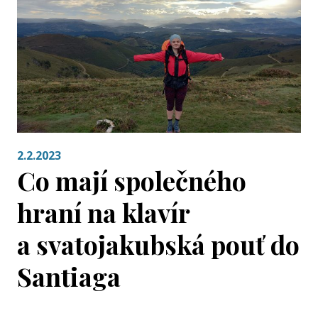
2.2.2023
Co mají společného
hraní na klavír
a svatojakubská pouť do
Santiaga