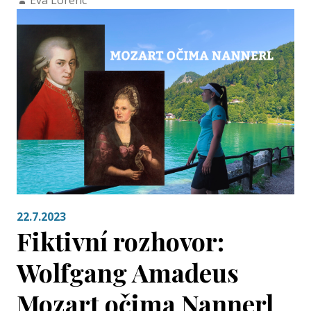
Eva Lorenc
22.7.2023
Fiktivní rozhovor:
Wolfgang Amadeus
Mozart očima Nannerl