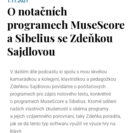
1.11.2021
O notačních
programech MuseScore
a Sibelius se Zdeňkou
Sajdlovou
V dalším díle podcastu si spolu s mou skvělou
kamarádkou a kolegyní, klavíristkou a pedagožkou
Zdeňkou Sajdlovou povídáme o počítačových
programech pro zápis notového textu, konkrétně
o programech MuseScore a Sibelius. Kromě sdílení
našich vlastních zkušeností s oběma programy
a jejich vzájemného porovnání, taky Zdeňka poradila,
jak se dá tento typ softwaru využít ve výuce hry na
klavír.