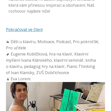
která vám přinesou inspiraci a obohacení. Náš
rozhovor najdete níže!
Pokračovat ve čtení
Děti u klavíru
,
Motivace
,
Podcast
,
Pro pokročilé
,
Pro učitele
Eugenie Koblížková
,
hra na klavír
,
Klavírní
myšlení Ivana Klánského
,
klavírní seminář
,
kniha
o klavíru
,
pedagog hry na klavír
,
Piano Thinking
of Ivan Klansky
,
ZUŠ Dobřichovice
Eva Lorenc