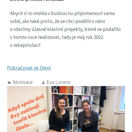
Abych si to mohla v budoucnu připomenout sama
sobě, ale také proto, že se chci podělit s vámi
o všechny úžasné klavírní projekty, které se podařilo
v tomto roce realizovat, tady je můj rok 2022
v rekapitulaci!
Pokračovat ve čtení
Motivace
Eva Lorenc