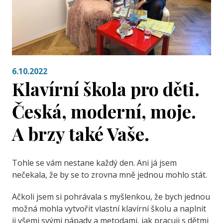
6.10.2022
Klavírní škola pro děti.
Česká, moderní, moje.
A brzy také Vaše.
Tohle se vám nestane každý den. Ani já jsem
nečekala, že by se to zrovna mně jednou mohlo stát.
Ačkoli jsem si pohrávala s myšlenkou, že bych jednou
možná mohla vytvořit vlastní klavírní školu a naplnit
ji všemi svými nápady a metodami, jak pracuji s dětmi