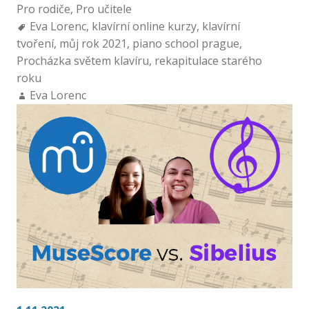
Pro rodiče
,
Pro učitele
Eva Lorenc
,
klavírní online kurzy
,
klavírní
tvoření
,
můj rok 2021
,
piano school prague
,
Procházka světem klavíru
,
rekapitulace starého
roku
Eva Lorenc