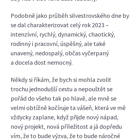
Podobně jako průběh silvestrovského dne by
se dal charakterizovat celý rok 2023 –
intenzívní, rychlý, dynamický, chaotický,
rodinný i pracovní, úspěšný, ale také
unavený, nedospalý, občas vyčerpaný
a docela dost nemocný.
Někdy si říkám, že bych si mohla zvolit
trochu jednodušší cestu a nepouštět se
pořád do všeho tak po hlavě, ale mně se
velmi obtížně kočíruje ta vášeň, která ve mě
vždycky zaplane, když přijde nový nápad,
nový projekt, nová příležitost a já dopředu
vím, že to bude výzva, že to bude náročné