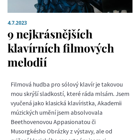
4.7.2023
9 nejkrásnějších
klavírních filmových
melodií
Filmová hudba pro sólový klavír je takovou
mou skrýší sladkostí, které ráda mlsám. Jsem
vyučená jako klasická klavíristka, Akademii
múzických umění jsem absolvovala
Beethovenovou Appasionatou či
Musorgkésho Obrázky z výstavy, ale od