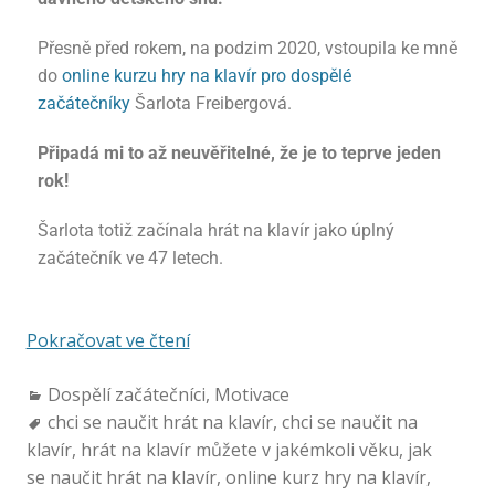
Přesně před rokem, na podzim 2020, vstoupila ke mně
do
online kurzu hry na klavír pro dospělé
začátečníky
Šarlota Freibergová.
Připadá mi to až neuvěřitelné, že je to teprve jeden
rok!
Šarlota totiž začínala hrát na klavír jako úplný
začátečník ve 47 letech.
Pokračovat ve čtení
Dospělí začátečníci
,
Motivace
chci se naučit hrát na klavír
,
chci se naučit na
klavír
,
hrát na klavír můžete v jakémkoli věku
,
jak
se naučit hrát na klavír
,
online kurz hry na klavír
,