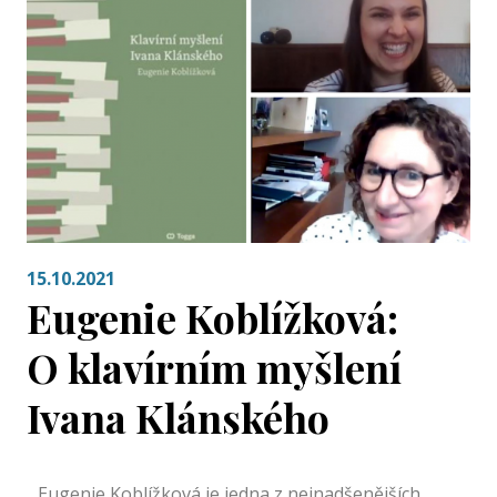
15.10.2021
Eugenie Koblížková:
O klavírním myšlení
Ivana Klánského
Eugenie Koblížková je jedna z nejnadšenějších