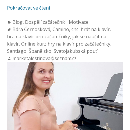
Pokračovat ve čtení
Blog
,
Dospělí začátečníci
,
Motivace
Bára Černošková
,
Camino
,
chci hrát na klavír
,
hra na klavír pro začátečníky
,
jak se naučit na
klavír
,
Online kurz hry na klavír pro začátečníky
,
Santiago
,
Španělsko
,
Svatojakubská pouť
marketalestinova@seznam.cz