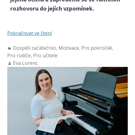
rozhovoru do jejích vzpomínek.
Pokračovat ve čtení
Dospělí začátečníci
,
Motivace
,
Pro pokročilé
,
Pro rodiče
,
Pro učitele
Eva Lorenc