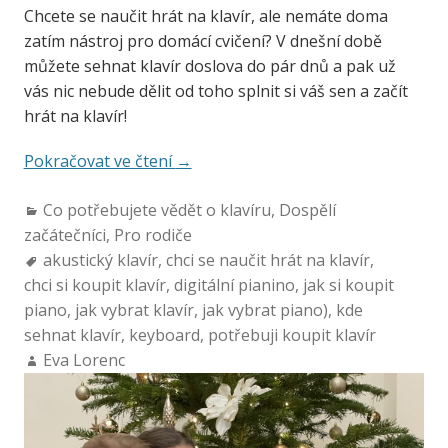
Chcete se naučit hrát na klavír, ale nemáte doma
zatím nástroj pro domácí cvičení? V dnešní době
můžete sehnat klavír doslova do pár dnů a pak už
vás nic nebude dělit od toho splnit si váš sen a začít
hrát na klavír!
Pokračovat ve čtení
→
Co potřebujete vědět o klavíru
,
Dospělí
začátečníci
,
Pro rodiče
akustický klavír
,
chci se naučit hrát na klavír
,
chci si koupit klavír
,
digitální pianino
,
jak si koupit
piano
,
jak vybrat klavír
,
jak vybrat piano)
,
kde
sehnat klavír
,
keyboard
,
potřebuji koupit klavír
Eva Lorenc