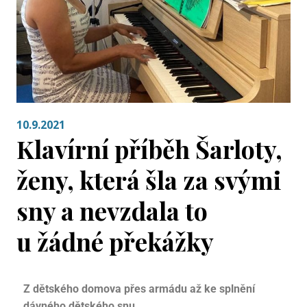
10.9.2021
Klavírní příběh Šarloty,
ženy, která šla za svými
sny a nevzdala to
u žádné překážky
Z dětského domova přes armádu až ke splnění
dávného dětského snu.