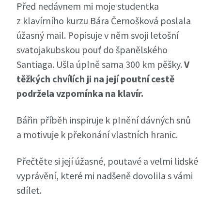
Před nedávnem mi moje studentka
z klavírního kurzu Bára Černošková poslala
úžasný mail. Popisuje v něm svoji letošní
svatojakubskou pouť do španělského
Santiaga. Ušla úplně sama 300 km pěšky.
V
těžkých chvílích ji na její poutní cestě
podržela vzpomínka na klavír.
Bářin příběh inspiruje k plnění dávných snů
a motivuje k překonání vlastních hranic.
Přečtěte si její úžasné, poutavé a velmi lidské
vyprávění, které mi nadšeně dovolila s vámi
sdílet.