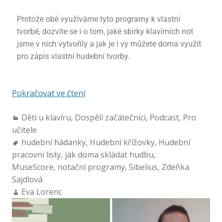
Protože obě využíváme tyto programy k vlastní
tvorbě, dozvíte se i o tom, jaké sbírky klavírních not
jsme v nich vytvořily a jak je i vy můžete doma využít
pro zápis vlastní hudební tvorby.
Pokračovat ve čtení
Děti u klavíru
,
Dospělí začátečníci
,
Podcast
,
Pro
učitele
hudební hádanky
,
Hudební křížovky
,
Hudební
pracovní listy
,
jak doma skládat hudbu
,
MuseScore
,
notační programy
,
Sibelius
,
Zdeňka
Sajdlová
Eva Lorenc