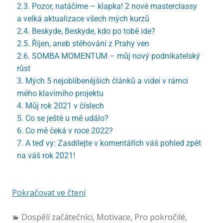
2.3. Pozor, natáčíme – klapka! 2 nové masterclassy
a velká aktualizace všech mých kurzů
2.4. Beskyde, Beskyde, kdo po tobě ide?
2.5. Říjen, aneb stěhování z Prahy ven
2.6. SOMBA MOMENTUM – můj nový podnikatelský
růst
3. Mých 5 nejoblíbenějších článků a videí v rámci
mého klavírního projektu
4. Můj rok 2021 v číslech
5. Co se ještě u mě událo?
6. Co mě čeká v roce 2022?
7. A teď vy: Zasdílejte v komentářích váš pohled zpět
na váš rok 2021!
Pokračovat ve čtení
Dospělí začátečníci
,
Motivace
,
Pro pokročilé
,