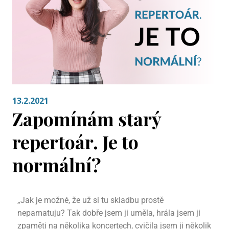
13.2.2021
Zapomínám starý
repertoár. Je to
normální?
„Jak je možné, že už si tu skladbu prostě
nepamatuju? Tak dobře jsem ji uměla, hrála jsem ji
zpaměti na několika koncertech, cvičila jsem ji několik