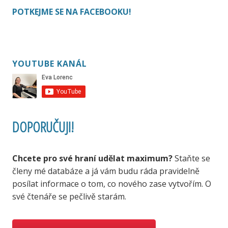
POTKEJME SE NA FACEBOOKU!
YOUTUBE KANÁL
DOPORUČUJI!
Chcete pro své hraní udělat maximum?
Staňte se
členy mé databáze a já vám budu ráda pravidelně
posílat informace o tom, co nového zase vytvořím. O
své čtenáře se pečlivě starám.