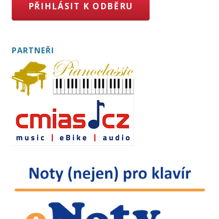
PŘIHLÁSIT K ODBĚRU
PARTNEŘI