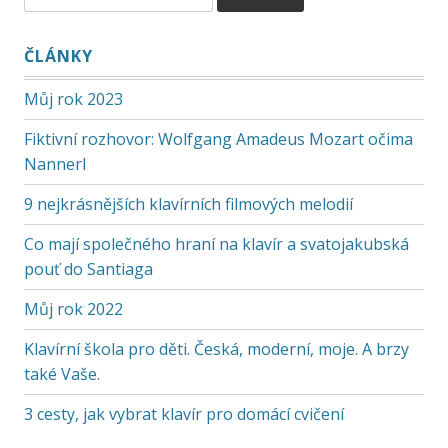
ČLÁNKY
Můj rok 2023
Fiktivní rozhovor: Wolfgang Amadeus Mozart očima
Nannerl
9 nejkrásnějších klavírních filmových melodií
Co mají společného hraní na klavír a svatojakubská
pouť do Santiaga
Můj rok 2022
Klavírní škola pro děti. Česká, moderní, moje. A brzy
také Vaše.
3 cesty, jak vybrat klavír pro domácí cvičení