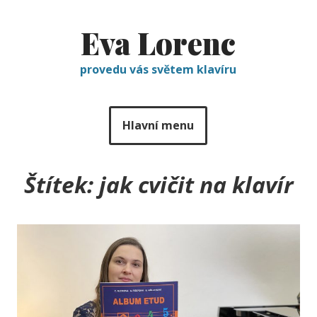
Eva Lorenc
provedu vás světem klavíru
Hlavní menu
Štítek:
jak cvičit na klavír