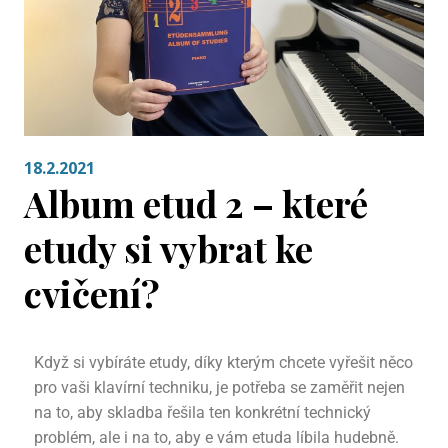
18.2.2021
Album etud 2 – které
etudy si vybrat ke
cvičení?
Když si vybíráte etudy, díky kterým chcete vyřešit něco
pro vaši klavírní techniku, je potřeba se zaměřit nejen
na to, aby skladba řešila ten konkrétní technický
problém, ale i na to, aby e vám etuda líbila hudebně.