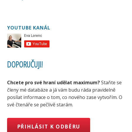
YOUTUBE KANÁL
DOPORUČUJI!
Chcete pro své hraní udělat maximum?
Staňte se
členy mé databáze a já vám budu ráda pravidelně
posílat informace o tom, co nového zase vytvořím. O
své čtenáře se pečlivě starám.
PŘIHLÁSIT K ODBĚRU