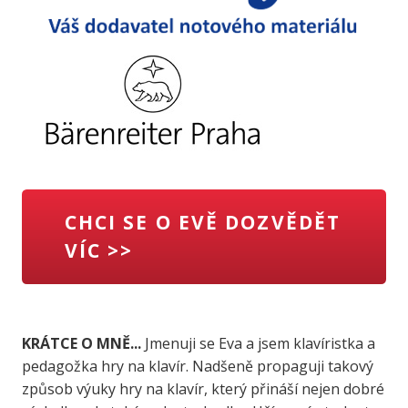
CHCI SE O EVĚ DOZVĚDĚT
VÍC >>
KRÁTCE O MNĚ...
Jmenuji se Eva a jsem klavíristka a
pedagožka hry na klavír. Nadšeně propaguji takový
způsob výuky hry na klavír, který přináší nejen dobré