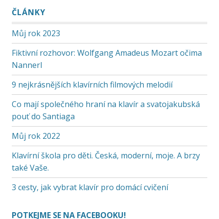
ČLÁNKY
Můj rok 2023
Fiktivní rozhovor: Wolfgang Amadeus Mozart očima
Nannerl
9 nejkrásnějších klavírních filmových melodií
Co mají společného hraní na klavír a svatojakubská
pouť do Santiaga
Můj rok 2022
Klavírní škola pro děti. Česká, moderní, moje. A brzy
také Vaše.
3 cesty, jak vybrat klavír pro domácí cvičení
POTKEJME SE NA FACEBOOKU!