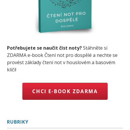
Potřebujete se naučit číst noty?
Stáhněte si
ZDARMA e-book Čtení not pro dospělé a nechte se
provést základy čtení not v houslovém a basovém
klíči!
CHCI E-BOOK ZDARMA
RUBRIKY