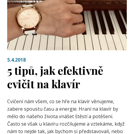
5.4.2018
5 tipů, jak efektivně
cvičit na klavír
Cvičení nám všem, co se hře na klavír věnujeme,
zabere spoustu času a energie. Hraní na klavír by
mělo do našeho života vnášet štěstí a potěšení.
Často se však u klavíru rozčilujeme a vztekáme, když
nám to nejde tak, jak bychom si představovali, nebo