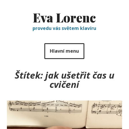
Eva Lorenc
provedu vás světem klavíru
Hlavní menu
Štítek:
jak ušetřit čas u
cvičení