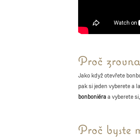
Proč zrovna
Jako když otevřete bonb
pak si jeden vyberete a 
bonboniéra
a vyberete si
Proč byste 