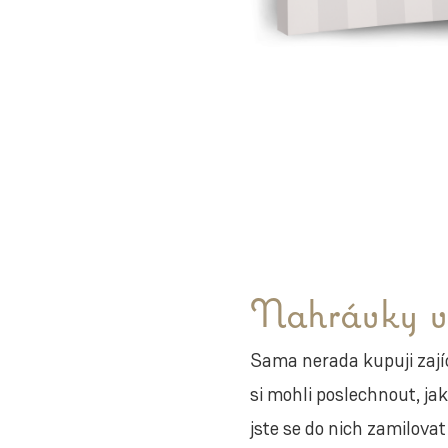
Nahrávky vš
Sama nerada kupuji zajíc
si mohli poslechnout, ja
jste se do nich zamilova