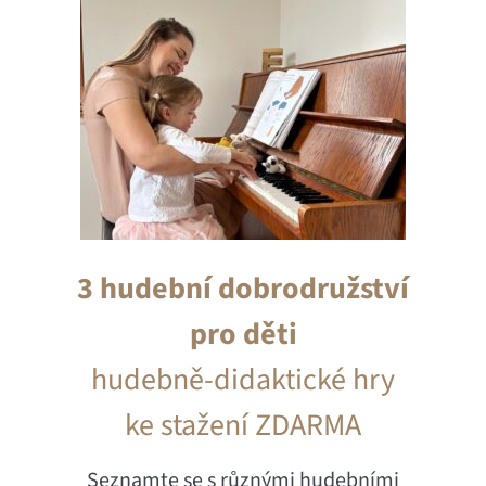
3 hudební dobrodružství
pro děti
hudebně-didaktické hry
ke stažení ZDARMA
Seznamte se s různými hudebními