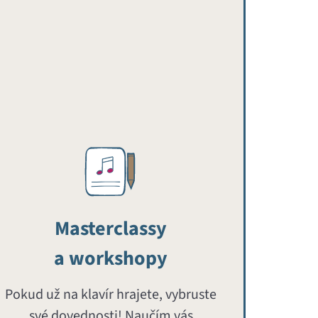
Masterclassy
a workshopy
Pokud už na klavír hrajete, vybruste
své dovednosti! Naučím vás