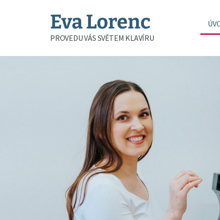
Eva Lorenc
ÚV
PROVEDU VÁS SVĚTEM KLAVÍRU