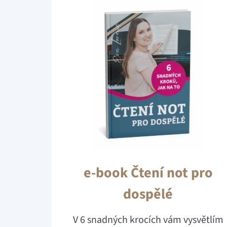
e-book Čtení not pro
dospělé
V 6 snadných krocích vám vysvětlím