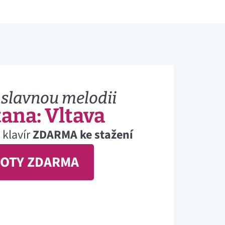
 slavnou melodii
ana: Vltava
 klavír
ZDARMA ke stažení
NOTY ZDARMA