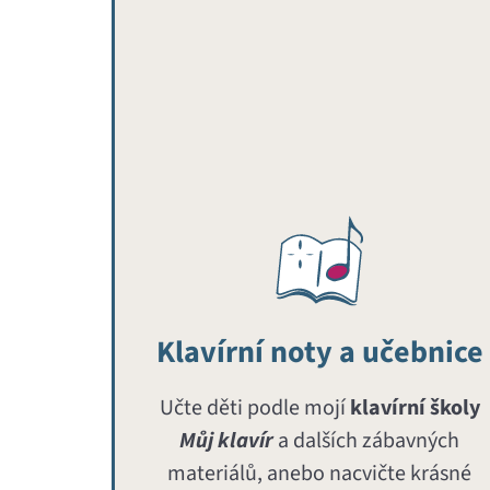
Klavírní noty a učebnice
Učte děti podle mojí
klavírní školy
Můj klavír
a dalších zábavných
materiálů, anebo nacvičte krásné