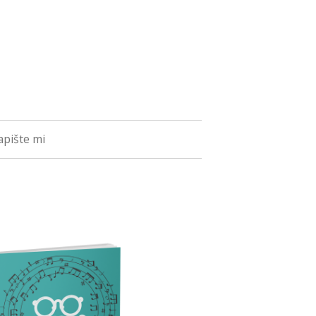
pište mi