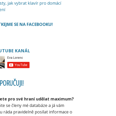
sty, jak vybrat klavír pro domácí
ení
KEJME SE NA FACEBOOKU!
UTUBE KANÁL
PORUČUJI!
ete pro své hraní udělat maximum?
ňte se členy mé databáze a já vám
u ráda pravidelně posílat informace o