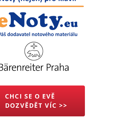
CHCI SE O EVĚ
DOZVĚDĚT VÍC >>