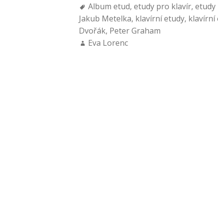
Album etud
,
etudy pro klavír
,
etudy 
Jakub Metelka
,
klavírní etudy
,
klavírní
Dvořák
,
Peter Graham
Eva Lorenc