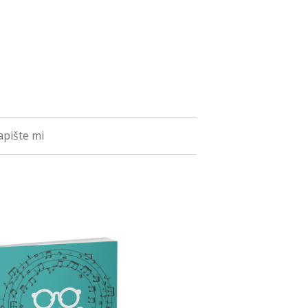
pište mi