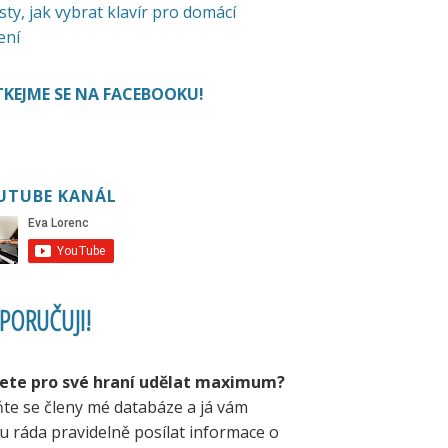
sty, jak vybrat klavír pro domácí
ení
KEJME SE NA FACEBOOKU!
UTUBE KANÁL
PORUČUJI!
ete pro své hraní udělat maximum?
ňte se členy mé databáze a já vám
u ráda pravidelně posílat informace o