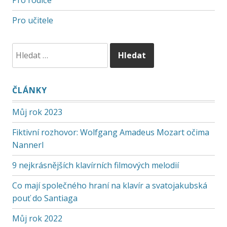
Pro rodiče
Pro učitele
ČLÁNKY
Můj rok 2023
Fiktivní rozhovor: Wolfgang Amadeus Mozart očima
Nannerl
9 nejkrásnějších klavírních filmových melodií
Co mají společného hraní na klavír a svatojakubská
pouť do Santiaga
Můj rok 2022