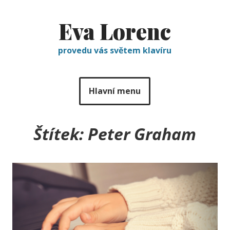
Eva Lorenc
provedu vás světem klavíru
Hlavní menu
Štítek:
Peter Graham