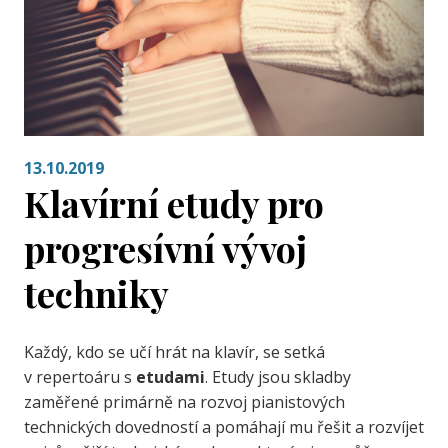
13.10.2019
Klavírní etudy pro
progresívní vývoj
techniky
Každý, kdo se učí hrát na klavír, se setká
v repertoáru s
etudami
. Etudy jsou skladby
zaměřené primárně na rozvoj pianistových
technických dovedností a pomáhají mu řešit a rozvíjet