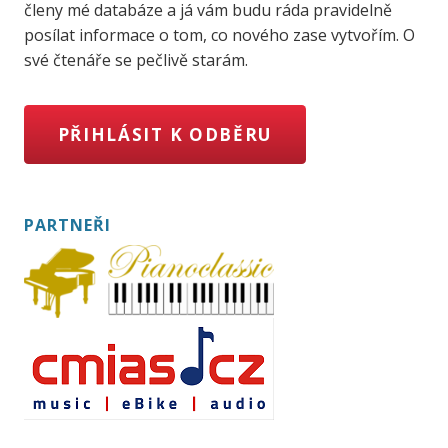
členy mé databáze a já vám budu ráda pravidelně
posílat informace o tom, co nového zase vytvořím. O
své čtenáře se pečlivě starám.
PŘIHLÁSIT K ODBĚRU
PARTNEŘI