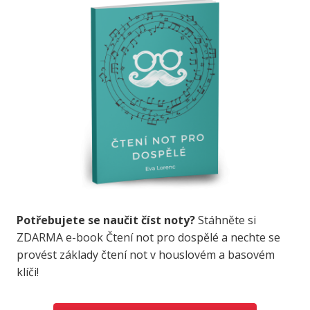
Potřebujete se naučit číst noty?
Stáhněte si
ZDARMA e-book Čtení not pro dospělé a nechte se
provést základy čtení not v houslovém a basovém
klíči!