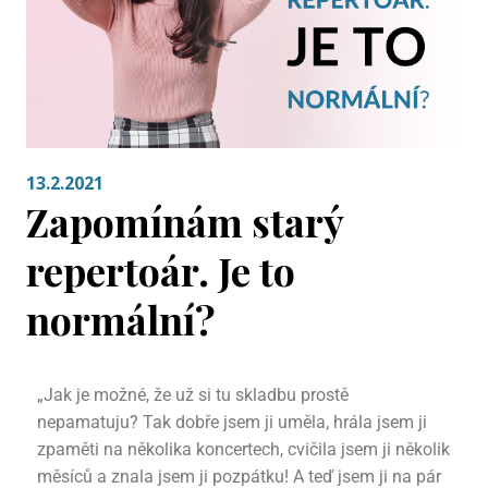
13.2.2021
Zapomínám starý
repertoár. Je to
normální?
„Jak je možné, že už si tu skladbu prostě
nepamatuju? Tak dobře jsem ji uměla, hrála jsem ji
zpaměti na několika koncertech, cvičila jsem ji několik
měsíců a znala jsem ji pozpátku! A teď jsem ji na pár