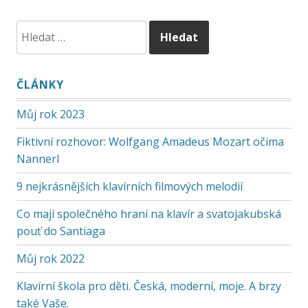
ČLÁNKY
Můj rok 2023
Fiktivní rozhovor: Wolfgang Amadeus Mozart očima
Nannerl
9 nejkrásnějších klavírních filmových melodií
Co mají společného hraní na klavír a svatojakubská
pouť do Santiaga
Můj rok 2022
Klavírní škola pro děti. Česká, moderní, moje. A brzy
také Vaše.