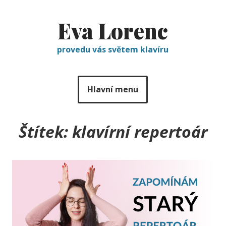
Eva Lorenc
provedu vás světem klavíru
Hlavní menu
Štítek:
klavírní repertoár