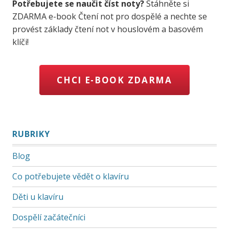
Potřebujete se naučit číst noty?
Stáhněte si
ZDARMA e-book Čtení not pro dospělé a nechte se
provést základy čtení not v houslovém a basovém
klíči!
CHCI E-BOOK ZDARMA
RUBRIKY
Blog
Co potřebujete vědět o klavíru
Děti u klavíru
Dospělí začátečníci