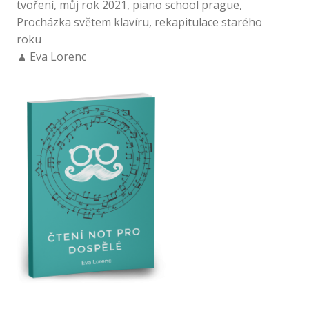
tvoření
,
můj rok 2021
,
piano school prague
,
Procházka světem klavíru
,
rekapitulace starého
roku
Eva Lorenc