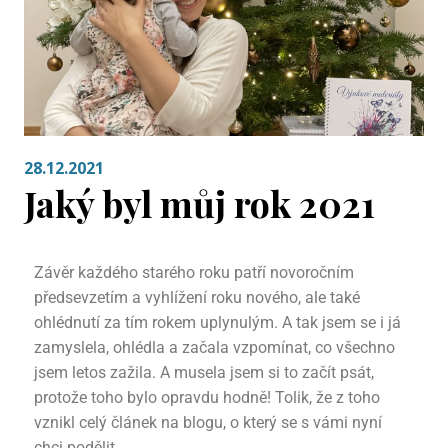
28.12.2021
Jaký byl můj rok 2021
Závěr každého starého roku patří novoročním
předsevzetím a vyhlížení roku nového, ale také
ohlédnutí za tím rokem uplynulým. A tak jsem se i já
zamyslela, ohlédla a začala vzpomínat, co všechno
jsem letos zažila. A musela jsem si to začít psát,
protože toho bylo opravdu hodně! Tolik, že z toho
vznikl celý článek na blogu, o který se s vámi nyní
chci podělit.