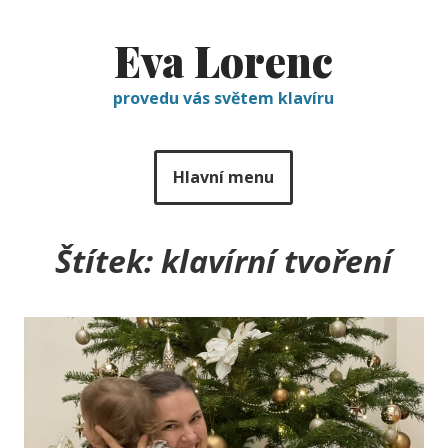
Eva Lorenc
provedu vás světem klavíru
Hlavní menu
Štítek:
klavírní tvoření