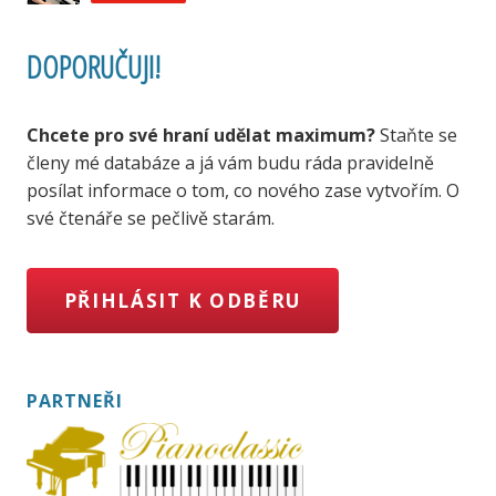
DOPORUČUJI!
Chcete pro své hraní udělat maximum?
Staňte se
členy mé databáze a já vám budu ráda pravidelně
posílat informace o tom, co nového zase vytvořím. O
své čtenáře se pečlivě starám.
PŘIHLÁSIT K ODBĚRU
PARTNEŘI