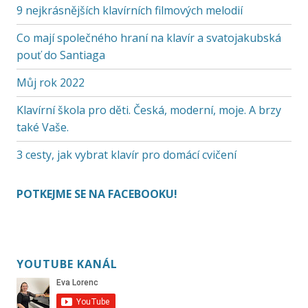
9 nejkrásnějších klavírních filmových melodií
Co mají společného hraní na klavír a svatojakubská
pouť do Santiaga
Můj rok 2022
Klavírní škola pro děti. Česká, moderní, moje. A brzy
také Vaše.
3 cesty, jak vybrat klavír pro domácí cvičení
POTKEJME SE NA FACEBOOKU!
YOUTUBE KANÁL