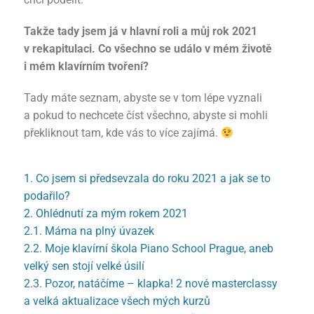
Takže tady jsem já v hlavní roli a můj rok 2021
v rekapitulaci. Co všechno se událo v mém životě
i mém klavírním tvoření?
Tady máte seznam, abyste se v tom lépe vyznali
a pokud to nechcete číst všechno, abyste si mohli
překliknout tam, kde vás to více zajímá.
1. Co jsem si předsevzala do roku 2021 a jak se to
podařilo?
2. Ohlédnutí za mým rokem 2021
2.1. Máma na plný úvazek
2.2. Moje klavírní škola Piano School Prague, aneb
velký sen stojí velké úsilí
2.3. Pozor, natáčíme – klapka! 2 nové masterclassy
a velká aktualizace všech mých kurzů