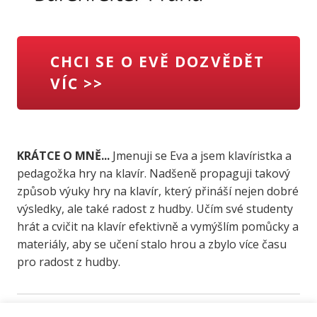
CHCI SE O EVĚ DOZVĚDĚT
VÍC >>
KRÁTCE O MNĚ...
Jmenuji se Eva a jsem klavíristka a
pedagožka hry na klavír. Nadšeně propaguji takový
způsob výuky hry na klavír, který přináší nejen dobré
výsledky, ale také radost z hudby. Učím své studenty
hrát a cvičit na klavír efektivně a vymýšlím pomůcky a
materiály, aby se učení stalo hrou a zbylo více času
pro radost z hudby.