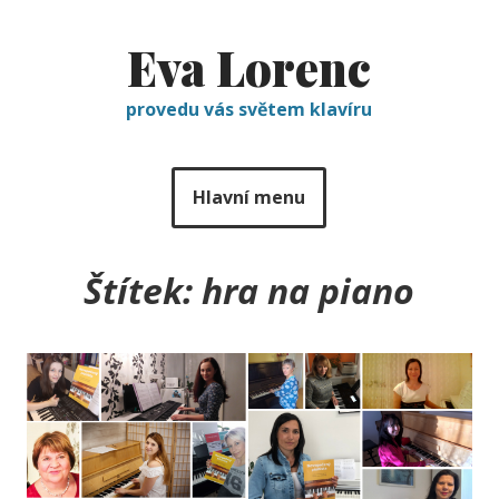
Eva Lorenc
provedu vás světem klavíru
Hlavní menu
Štítek:
hra na piano