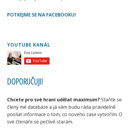
POTKEJME SE NA FACEBOOKU!
YOUTUBE KANÁL
DOPORUČUJI!
Chcete pro své hraní udělat maximum?
Staňte se
členy mé databáze a já vám budu ráda pravidelně
posílat informace o tom, co nového zase vytvořím. O
své čtenáře se pečlivě starám.