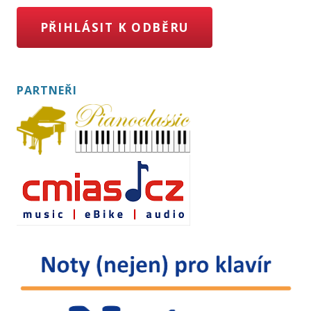
PŘIHLÁSIT K ODBĚRU
PARTNEŘI