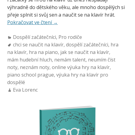
výhradně do dětského věku, ale mnoho dospělých si
přeje splnit si svůj sen a naučit se na klavír hrát.
Pokračovat ve čtení
→
Dospělí začátečníci
,
Pro rodiče
chci se naučit na klavír
,
dospělí začátečníci
,
hra
na klavír
,
hra na piano
,
jak se naučit na klavír
,
mám hudební hluch
,
nemám talent
,
neumím číst
noty
,
neznám noty
,
online výuka hry na klavír
,
piano school prague
,
výuka hry na klavír pro
dospělé
Eva Lorenc