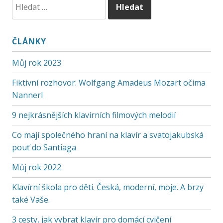
ČLÁNKY
Můj rok 2023
Fiktivní rozhovor: Wolfgang Amadeus Mozart očima
Nannerl
9 nejkrásnějších klavírních filmových melodií
Co mají společného hraní na klavír a svatojakubská
pouť do Santiaga
Můj rok 2022
Klavírní škola pro děti. Česká, moderní, moje. A brzy
také Vaše.
3 cesty, jak vybrat klavír pro domácí cvičení