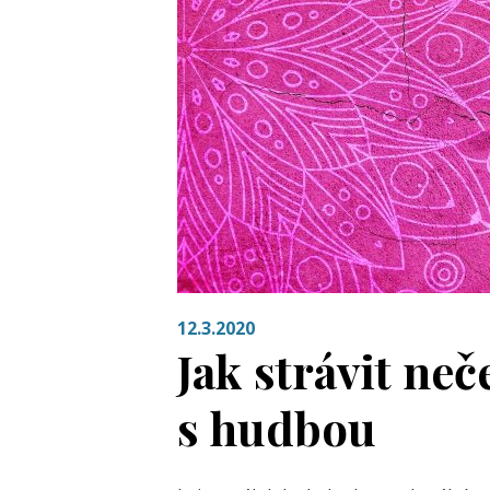
12.3.2020
Jak strávit ne
s hudbou