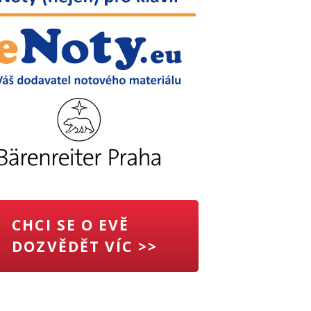
CHCI SE O EVĚ
DOZVĚDĚT VÍC >>