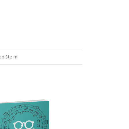
pište mi