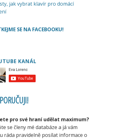
sty, jak vybrat klavír pro domácí
ení
KEJME SE NA FACEBOOKU!
UTUBE KANÁL
PORUČUJI!
ete pro své hraní udělat maximum?
ňte se členy mé databáze a já vám
u ráda pravidelně posílat informace o