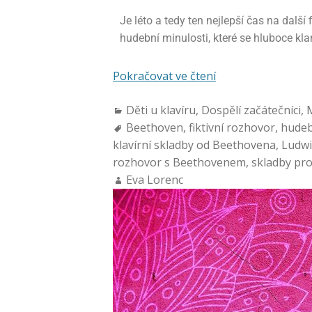
Je léto a tedy ten nejlepší čas na další
hudební minulosti, které se hluboce klan
Pokračovat ve čtení
Děti u klavíru
,
Dospělí začátečníci
,
Beethoven
,
fiktivní rozhovor
,
hudeb
klavírní skladby od Beethovena
,
Ludwi
rozhovor s Beethovenem
,
skladby pro
Eva Lorenc