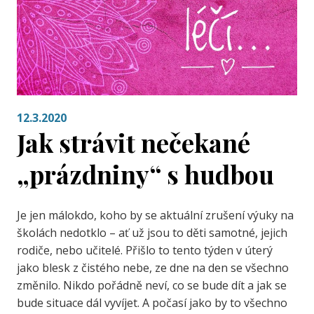
12.3.2020
Jak strávit nečekané
„prázdniny“ s hudbou
Je jen málokdo, koho by se aktuální zrušení výuky na
školách nedotklo – ať už jsou to děti samotné, jejich
rodiče, nebo učitelé. Přišlo to tento týden v úterý
jako blesk z čistého nebe, ze dne na den se všechno
změnilo. Nikdo pořádně neví, co se bude dít a jak se
bude situace dál vyvíjet. A počasí jako by to všechno