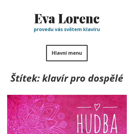
Eva Lorenc
provedu vás světem klavíru
Hlavní menu
Štítek:
klavír pro dospělé