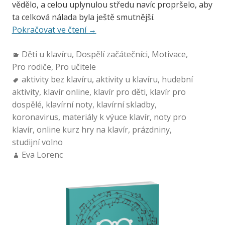
vědělo, a celou uplynulou středu navíc propršelo, aby
ta celková nálada byla ještě smutnější.
Pokračovat ve čtení
→
Děti u klavíru
,
Dospělí začátečníci
,
Motivace
,
Pro rodiče
,
Pro učitele
aktivity bez klavíru
,
aktivity u klavíru
,
hudební
aktivity
,
klavír online
,
klavír pro děti
,
klavír pro
dospělé
,
klavírní noty
,
klavírní skladby
,
koronavirus
,
materiály k výuce klavír
,
noty pro
klavír
,
online kurz hry na klavír
,
prázdniny
,
studijní volno
Eva Lorenc