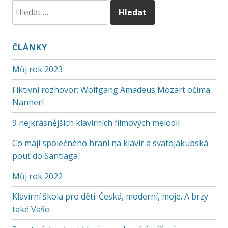
ČLÁNKY
Můj rok 2023
Fiktivní rozhovor: Wolfgang Amadeus Mozart očima
Nannerl
9 nejkrásnějších klavírních filmových melodií
Co mají společného hraní na klavír a svatojakubská
pouť do Santiaga
Můj rok 2022
Klavírní škola pro děti. Česká, moderní, moje. A brzy
také Vaše.