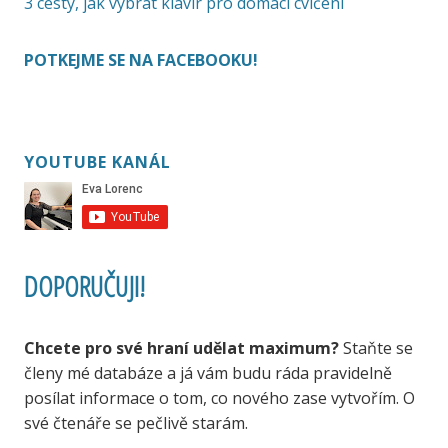
3 cesty, jak vybrat klavír pro domácí cvičení
POTKEJME SE NA FACEBOOKU!
YOUTUBE KANÁL
DOPORUČUJI!
Chcete pro své hraní udělat maximum?
Staňte se
členy mé databáze a já vám budu ráda pravidelně
posílat informace o tom, co nového zase vytvořím. O
své čtenáře se pečlivě starám.