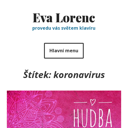
Eva Lorenc
provedu vás světem klavíru
Hlavní menu
Štítek:
koronavirus