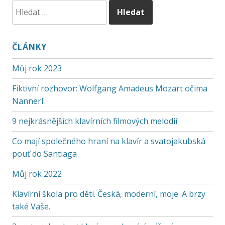
ČLÁNKY
Můj rok 2023
Fiktivní rozhovor: Wolfgang Amadeus Mozart očima
Nannerl
9 nejkrásnějších klavírních filmových melodií
Co mají společného hraní na klavír a svatojakubská
pouť do Santiaga
Můj rok 2022
Klavírní škola pro děti. Česká, moderní, moje. A brzy
také Vaše.