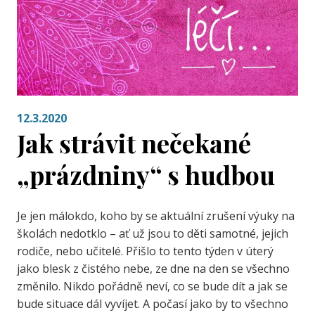
12.3.2020
Jak strávit nečekané
„prázdniny“ s hudbou
Je jen málokdo, koho by se aktuální zrušení výuky na
školách nedotklo – ať už jsou to děti samotné, jejich
rodiče, nebo učitelé. Přišlo to tento týden v úterý
jako blesk z čistého nebe, ze dne na den se všechno
změnilo. Nikdo pořádně neví, co se bude dít a jak se
bude situace dál vyvíjet. A počasí jako by to všechno