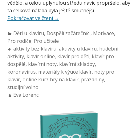
vědělo, a celou uplynulou středu navíc propršelo, aby
ta celková nálada byla ještě smutnější.
Pokračovat ve čtení
→
Děti u klavíru
,
Dospělí začátečníci
,
Motivace
,
Pro rodiče
,
Pro učitele
aktivity bez klavíru
,
aktivity u klavíru
,
hudební
aktivity
,
klavír online
,
klavír pro děti
,
klavír pro
dospělé
,
klavírní noty
,
klavírní skladby
,
koronavirus
,
materiály k výuce klavír
,
noty pro
klavír
,
online kurz hry na klavír
,
prázdniny
,
studijní volno
Eva Lorenc