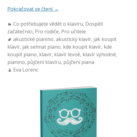
Pokračovat ve čtení
→
Co potřebujete vědět o klavíru
,
Dospělí
začátečníci
,
Pro rodiče
,
Pro učitele
akustické pianino
,
akustický klavír
,
jak koupit
klavír
,
jak sehnat piano
,
kde koupit klavír
,
kde
koupit piano
,
klavír
,
klavír levně
,
klavír výhodně
,
pianino
,
půjčení klavíru
,
půjčení piana
Eva Lorenc