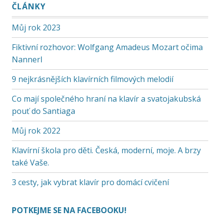
ČLÁNKY
Můj rok 2023
Fiktivní rozhovor: Wolfgang Amadeus Mozart očima
Nannerl
9 nejkrásnějších klavírních filmových melodií
Co mají společného hraní na klavír a svatojakubská
pouť do Santiaga
Můj rok 2022
Klavírní škola pro děti. Česká, moderní, moje. A brzy
také Vaše.
3 cesty, jak vybrat klavír pro domácí cvičení
POTKEJME SE NA FACEBOOKU!