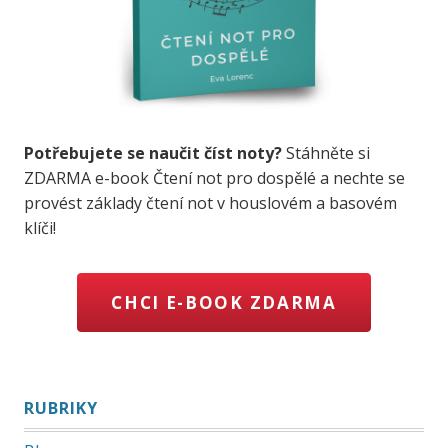
Potřebujete se naučit číst noty?
Stáhněte si
ZDARMA e-book Čtení not pro dospělé a nechte se
provést základy čtení not v houslovém a basovém
klíči!
CHCI E-BOOK ZDARMA
RUBRIKY