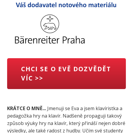
CHCI SE O EVĚ DOZVĚDĚT
VÍC >>
KRÁTCE O MNĚ...
Jmenuji se Eva a jsem klavíristka a
pedagožka hry na klavír. Nadšeně propaguji takový
způsob výuky hry na klavír, který přináší nejen dobré
výsledky, ale také radost z hudby. Učím své studenty