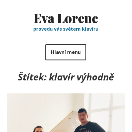
Eva Lorenc
provedu vás světem klavíru
Hlavní menu
Štítek:
klavír výhodně