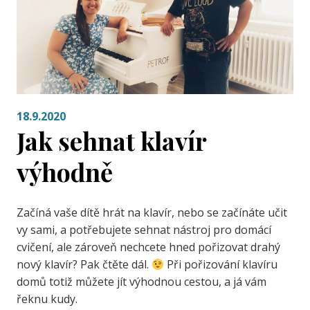
18.9.2020
Jak sehnat klavír
výhodně
Začíná vaše dítě hrát na klavír, nebo se začínáte učit
vy sami, a potřebujete sehnat nástroj pro domácí
cvičení, ale zároveň nechcete hned pořizovat drahý
nový klavír? Pak čtěte dál.
Při pořizování klavíru
domů totiž můžete jít výhodnou cestou, a já vám
řeknu kudy.