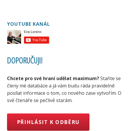
YOUTUBE KANÁL
DOPORUČUJI!
Chcete pro své hraní udělat maximum?
Staňte se
členy mé databáze a já vám budu ráda pravidelně
posílat informace o tom, co nového zase vytvořím. O
své čtenáře se pečlivě starám.
PŘIHLÁSIT K ODBĚRU