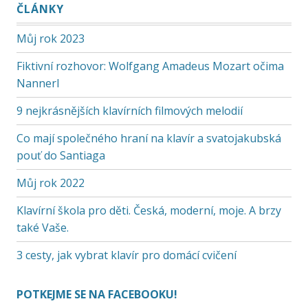
ČLÁNKY
Můj rok 2023
Fiktivní rozhovor: Wolfgang Amadeus Mozart očima
Nannerl
9 nejkrásnějších klavírních filmových melodií
Co mají společného hraní na klavír a svatojakubská
pouť do Santiaga
Můj rok 2022
Klavírní škola pro děti. Česká, moderní, moje. A brzy
také Vaše.
3 cesty, jak vybrat klavír pro domácí cvičení
POTKEJME SE NA FACEBOOKU!