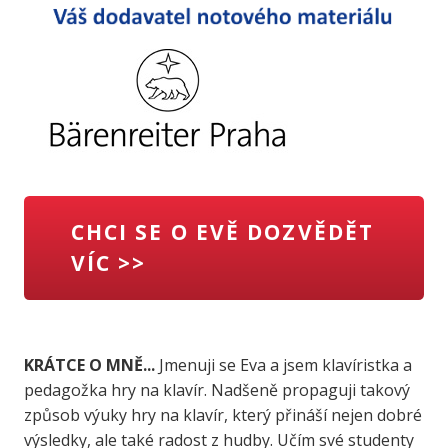
CHCI SE O EVĚ DOZVĚDĚT
VÍC >>
KRÁTCE O MNĚ...
Jmenuji se Eva a jsem klavíristka a
pedagožka hry na klavír. Nadšeně propaguji takový
způsob výuky hry na klavír, který přináší nejen dobré
výsledky, ale také radost z hudby. Učím své studenty