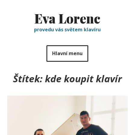
Eva Lorenc
provedu vás světem klavíru
Hlavní menu
Štítek:
kde koupit klavír