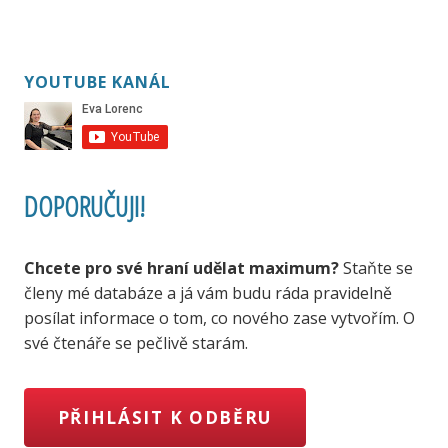
YOUTUBE KANÁL
DOPORUČUJI!
Chcete pro své hraní udělat maximum?
Staňte se
členy mé databáze a já vám budu ráda pravidelně
posílat informace o tom, co nového zase vytvořím. O
své čtenáře se pečlivě starám.
PŘIHLÁSIT K ODBĚRU