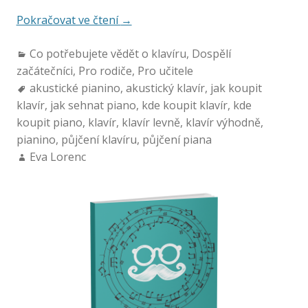
Pokračovat ve čtení
→
Co potřebujete vědět o klavíru
,
Dospělí
začátečníci
,
Pro rodiče
,
Pro učitele
akustické pianino
,
akustický klavír
,
jak koupit
klavír
,
jak sehnat piano
,
kde koupit klavír
,
kde
koupit piano
,
klavír
,
klavír levně
,
klavír výhodně
,
pianino
,
půjčení klavíru
,
půjčení piana
Eva Lorenc