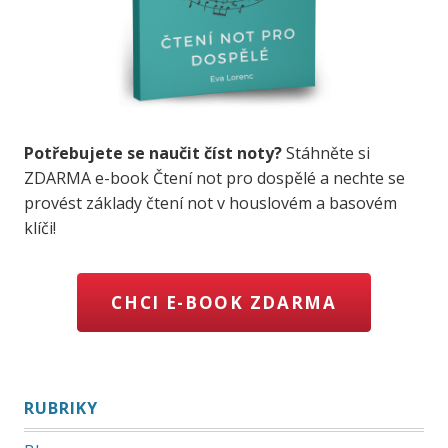
Potřebujete se naučit číst noty?
Stáhněte si
ZDARMA e-book Čtení not pro dospělé a nechte se
provést základy čtení not v houslovém a basovém
klíči!
CHCI E-BOOK ZDARMA
RUBRIKY