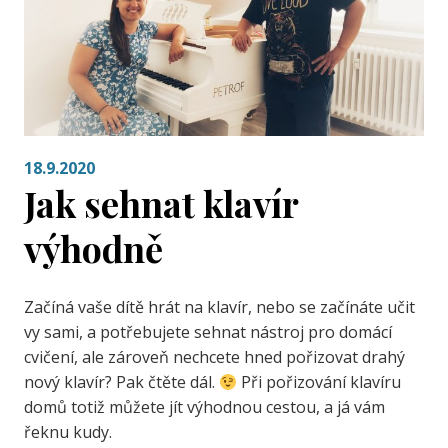
18.9.2020
Jak sehnat klavír
výhodně
Začíná vaše dítě hrát na klavír, nebo se začínáte učit
vy sami, a potřebujete sehnat nástroj pro domácí
cvičení, ale zároveň nechcete hned pořizovat drahý
nový klavír? Pak čtěte dál.
Při pořizování klavíru
domů totiž můžete jít výhodnou cestou, a já vám
řeknu kudy.