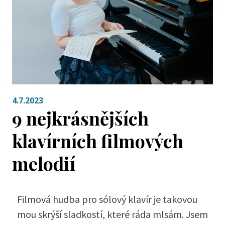
4.7.2023
9 nejkrásnějších
klavírních filmových
melodií
Filmová hudba pro sólový klavír je takovou
mou skrýší sladkostí, které ráda mlsám. Jsem