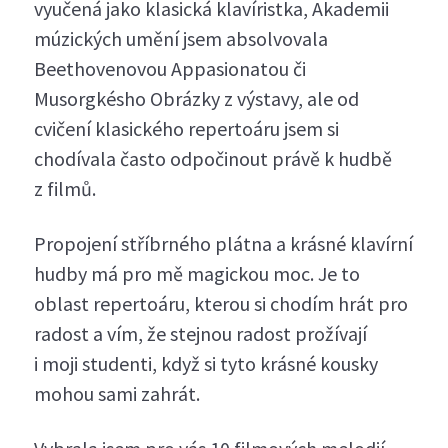
vyučená jako klasická klavíristka, Akademii
múzických umění jsem absolvovala
Beethovenovou Appasionatou či
Musorgkésho Obrázky z výstavy, ale od
cvičení klasického repertoáru jsem si
chodívala často odpočinout právě k hudbě
z filmů.
Propojení stříbrného plátna a krásné klavírní
hudby má pro mě magickou moc. Je to
oblast repertoáru, kterou si chodím hrát pro
radost a vím, že stejnou radost prožívají
i moji studenti, když si tyto krásné kousky
mohou sami zahrát.