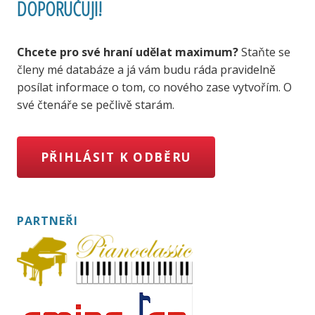
DOPORUČUJI!
Chcete pro své hraní udělat maximum?
Staňte se
členy mé databáze a já vám budu ráda pravidelně
posílat informace o tom, co nového zase vytvořím. O
své čtenáře se pečlivě starám.
PŘIHLÁSIT K ODBĚRU
PARTNEŘI