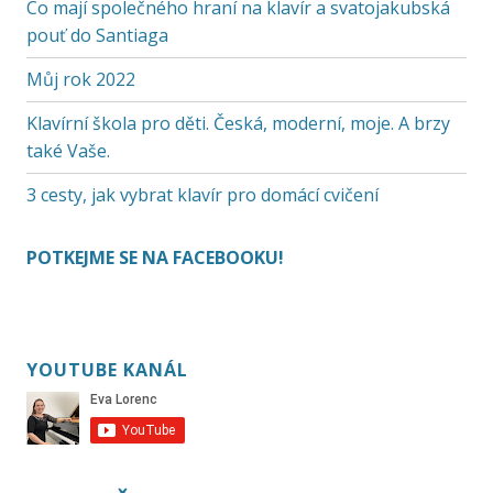
Co mají společného hraní na klavír a svatojakubská
pouť do Santiaga
Můj rok 2022
Klavírní škola pro děti. Česká, moderní, moje. A brzy
také Vaše.
3 cesty, jak vybrat klavír pro domácí cvičení
POTKEJME SE NA FACEBOOKU!
YOUTUBE KANÁL