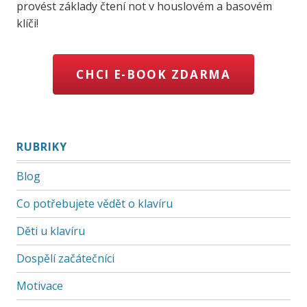
provést základy čtení not v houslovém a basovém
klíči!
CHCI E-BOOK ZDARMA
RUBRIKY
Blog
Co potřebujete vědět o klavíru
Děti u klavíru
Dospělí začátečníci
Motivace