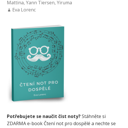
Mattina
,
Yann Tiersen
,
Yiruma
Eva Lorenc
Potřebujete se naučit číst noty?
Stáhněte si
ZDARMA e-book Čtení not pro dospělé a nechte se