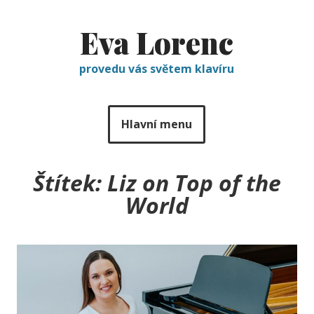
Eva Lorenc
provedu vás světem klavíru
Hlavní menu
Štítek:
Liz on Top of the
World