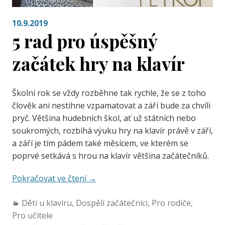
10.9.2019
5 rad pro úspěšný
začátek hry na klavír
Školní rok se vždy rozběhne tak rychle, že se z toho
člověk ani nestihne vzpamatovat a září bude za chvíli
pryč. Většina hudebních škol, ať už státních nebo
soukromých, rozbíhá výuku hry na klavír právě v září,
a září je tím pádem také měsícem, ve kterém se
poprvé setkává s hrou na klavír většina začátečníků.
Pokračovat ve čtení
→
Děti u klavíru
,
Dospělí začátečníci
,
Pro rodiče
,
Pro učitele