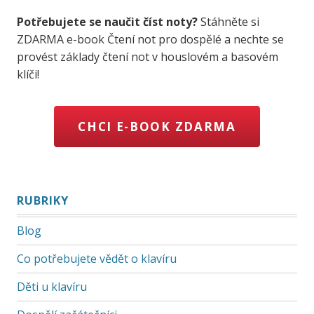
Potřebujete se naučit číst noty?
Stáhněte si
ZDARMA e-book Čtení not pro dospělé a nechte se
provést základy čtení not v houslovém a basovém
klíči!
CHCI E-BOOK ZDARMA
RUBRIKY
Blog
Co potřebujete vědět o klavíru
Děti u klavíru