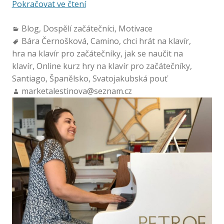
Pokračovat ve čtení
Blog
,
Dospělí začátečníci
,
Motivace
Bára Černošková
,
Camino
,
chci hrát na klavír
,
hra na klavír pro začátečníky
,
jak se naučit na
klavír
,
Online kurz hry na klavír pro začátečníky
,
Santiago
,
Španělsko
,
Svatojakubská pouť
marketalestinova@seznam.cz