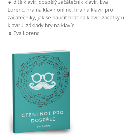
dítě klavír
,
dospělý začátečník klavír
,
Eva
Lorenc
,
hra na klavír online
,
hra na klavír pro
začátečníky
,
jak se naučit hrát na klavír
,
začátky u
klavíru
,
základy hry na klavír
Eva Lorenc