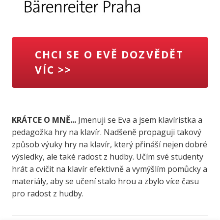
CHCI SE O EVĚ DOZVĚDĚT
VÍC >>
KRÁTCE O MNĚ...
Jmenuji se Eva a jsem klavíristka a
pedagožka hry na klavír. Nadšeně propaguji takový
způsob výuky hry na klavír, který přináší nejen dobré
výsledky, ale také radost z hudby. Učím své studenty
hrát a cvičit na klavír efektivně a vymýšlím pomůcky a
materiály, aby se učení stalo hrou a zbylo více času
pro radost z hudby.