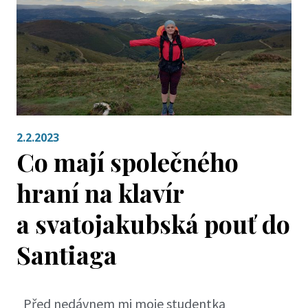
2.2.2023
Co mají společného
hraní na klavír
a svatojakubská pouť do
Santiaga
Před nedávnem mi moje studentka