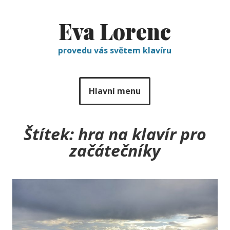
Eva Lorenc
provedu vás světem klavíru
Hlavní menu
Štítek:
hra na klavír pro
začátečníky