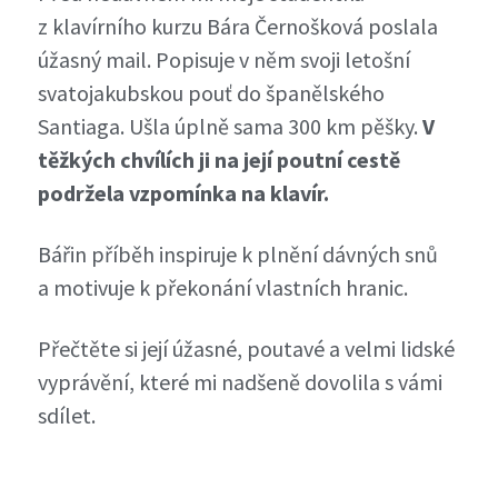
z klavírního kurzu Bára Černošková poslala
úžasný mail. Popisuje v něm svoji letošní
svatojakubskou pouť do španělského
Santiaga. Ušla úplně sama 300 km pěšky.
V
těžkých chvílích ji na její poutní cestě
podržela vzpomínka na klavír.
Bářin příběh inspiruje k plnění dávných snů
a motivuje k překonání vlastních hranic.
Přečtěte si její úžasné, poutavé a velmi lidské
vyprávění, které mi nadšeně dovolila s vámi
sdílet.