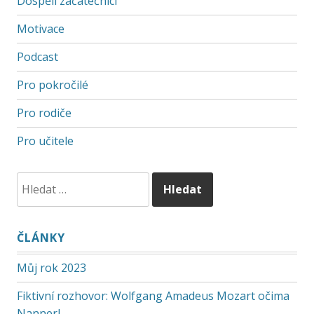
Dospělí začátečníci
Motivace
Podcast
Pro pokročilé
Pro rodiče
Pro učitele
ČLÁNKY
Můj rok 2023
Fiktivní rozhovor: Wolfgang Amadeus Mozart očima
Nannerl