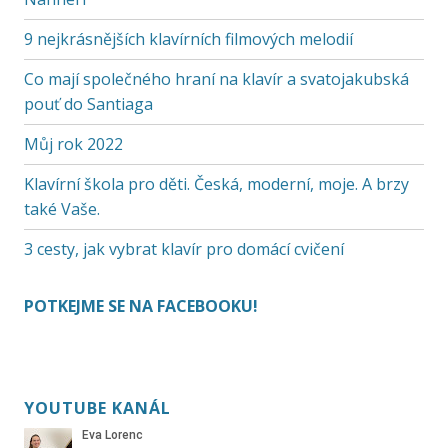
9 nejkrásnějších klavírních filmových melodií
Co mají společného hraní na klavír a svatojakubská
pouť do Santiaga
Můj rok 2022
Klavírní škola pro děti. Česká, moderní, moje. A brzy
také Vaše.
3 cesty, jak vybrat klavír pro domácí cvičení
POTKEJME SE NA FACEBOOKU!
YOUTUBE KANÁL