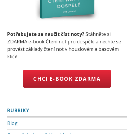
Potřebujete se naučit číst noty?
Stáhněte si
ZDARMA e-book Čtení not pro dospělé a nechte se
provést základy čtení not v houslovém a basovém
klíči!
CHCI E-BOOK ZDARMA
RUBRIKY
Blog