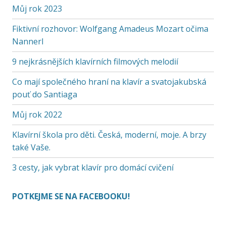
Můj rok 2023
Fiktivní rozhovor: Wolfgang Amadeus Mozart očima
Nannerl
9 nejkrásnějších klavírních filmových melodií
Co mají společného hraní na klavír a svatojakubská
pouť do Santiaga
Můj rok 2022
Klavírní škola pro děti. Česká, moderní, moje. A brzy
také Vaše.
3 cesty, jak vybrat klavír pro domácí cvičení
POTKEJME SE NA FACEBOOKU!