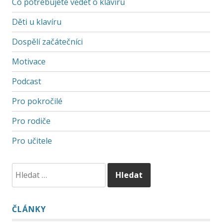
Co potřebujete vědět o klavíru
Děti u klavíru
Dospělí začátečníci
Motivace
Podcast
Pro pokročilé
Pro rodiče
Pro učitele
ČLÁNKY