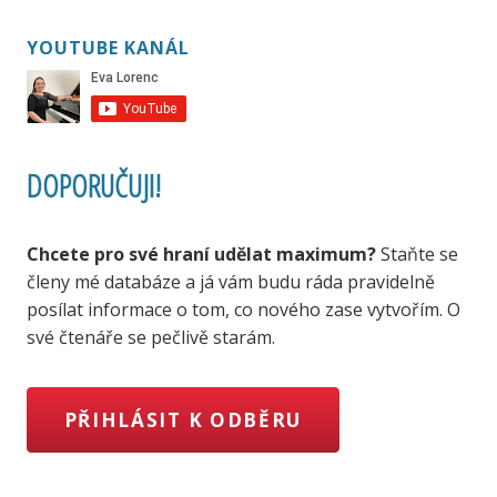
YOUTUBE KANÁL
DOPORUČUJI!
Chcete pro své hraní udělat maximum?
Staňte se
členy mé databáze a já vám budu ráda pravidelně
posílat informace o tom, co nového zase vytvořím. O
své čtenáře se pečlivě starám.
PŘIHLÁSIT K ODBĚRU