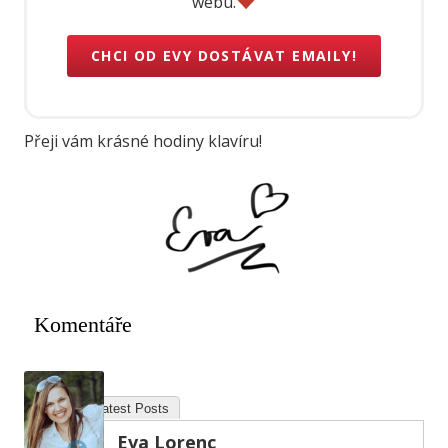
webu.
CHCI OD EVY DOSTÁVAT EMAILY!
Přeji vám krásné hodiny klavíru!
Komentáře
About
Latest Posts
Eva Lorenc