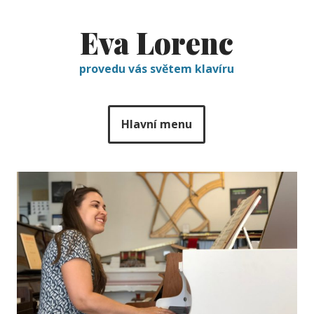
Eva Lorenc
provedu vás světem klavíru
Hlavní menu