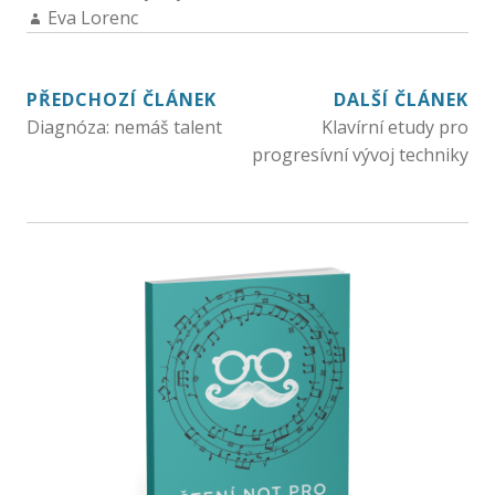
Eva Lorenc
PŘEDCHOZÍ ČLÁNEK
DALŠÍ ČLÁNEK
Diagnóza: nemáš talent
Klavírní etudy pro
progresívní vývoj techniky