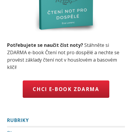
Potřebujete se naučit číst noty?
Stáhněte si
ZDARMA e-book Čtení not pro dospělé a nechte se
provést základy čtení not v houslovém a basovém
klíči!
CHCI E-BOOK ZDARMA
RUBRIKY