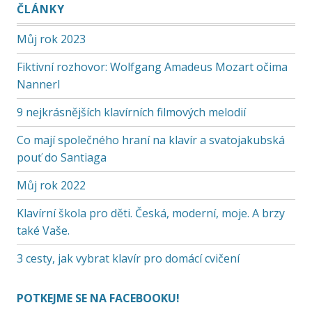
ČLÁNKY
Můj rok 2023
Fiktivní rozhovor: Wolfgang Amadeus Mozart očima
Nannerl
9 nejkrásnějších klavírních filmových melodií
Co mají společného hraní na klavír a svatojakubská
pouť do Santiaga
Můj rok 2022
Klavírní škola pro děti. Česká, moderní, moje. A brzy
také Vaše.
3 cesty, jak vybrat klavír pro domácí cvičení
POTKEJME SE NA FACEBOOKU!