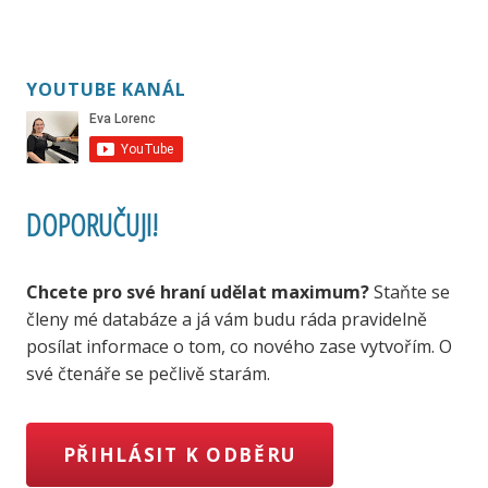
YOUTUBE KANÁL
DOPORUČUJI!
Chcete pro své hraní udělat maximum?
Staňte se
členy mé databáze a já vám budu ráda pravidelně
posílat informace o tom, co nového zase vytvořím. O
své čtenáře se pečlivě starám.
PŘIHLÁSIT K ODBĚRU