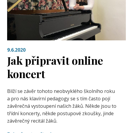
9.6.2020
Jak připravit online
koncert
Blíží se závěr tohoto neobvyklého školního roku
a pro nás klavírní pedagogy se s tím často pojí
závěrečná vystoupení našich žáků. Někde jsou to
třídní koncerty, někde postupové zkoušky, jinde
závěrečný recitál žáků.