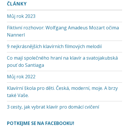
ČLÁNKY
Můj rok 2023
Fiktivní rozhovor: Wolfgang Amadeus Mozart očima
Nannerl
9 nejkrásnějších klavírních filmových melodií
Co mají společného hraní na klavír a svatojakubská
pouť do Santiaga
Můj rok 2022
Klavírní škola pro děti. Česká, moderní, moje. A brzy
také Vaše.
3 cesty, jak vybrat klavír pro domácí cvičení
POTKEJME SE NA FACEBOOKU!