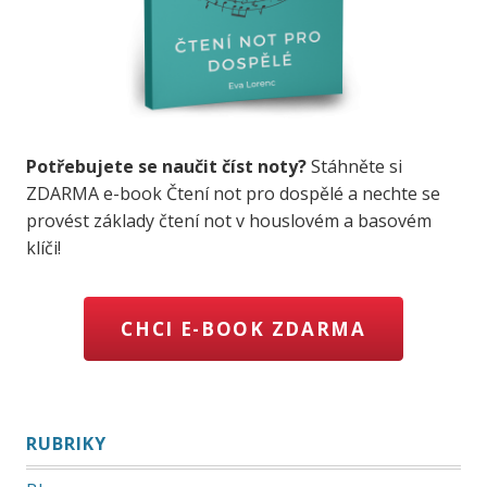
Potřebujete se naučit číst noty?
Stáhněte si
ZDARMA e-book Čtení not pro dospělé a nechte se
provést základy čtení not v houslovém a basovém
klíči!
CHCI E-BOOK ZDARMA
RUBRIKY