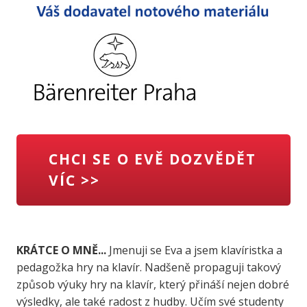
CHCI SE O EVĚ DOZVĚDĚT
VÍC >>
KRÁTCE O MNĚ...
Jmenuji se Eva a jsem klavíristka a
pedagožka hry na klavír. Nadšeně propaguji takový
způsob výuky hry na klavír, který přináší nejen dobré
výsledky, ale také radost z hudby. Učím své studenty