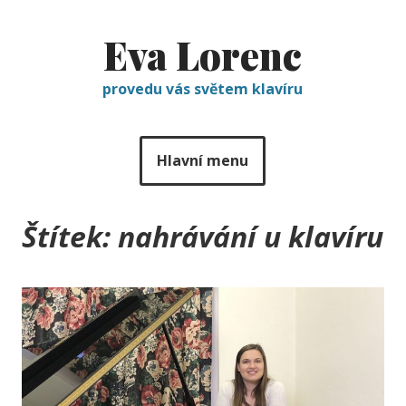
Eva Lorenc
provedu vás světem klavíru
Hlavní menu
Štítek:
nahrávání u klavíru