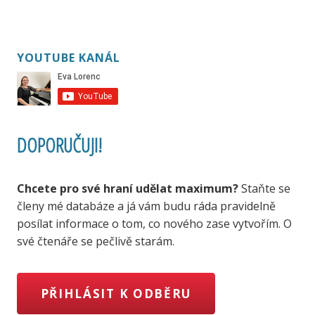
YOUTUBE KANÁL
DOPORUČUJI!
Chcete pro své hraní udělat maximum?
Staňte se
členy mé databáze a já vám budu ráda pravidelně
posílat informace o tom, co nového zase vytvořím. O
své čtenáře se pečlivě starám.
PŘIHLÁSIT K ODBĚRU