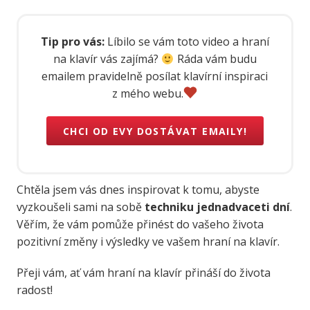
Tip pro vás:
Líbilo se vám toto video a hraní
na klavír vás zajímá?
Ráda vám budu
emailem pravidelně posílat klavírní inspiraci
z mého webu.
CHCI OD EVY DOSTÁVAT EMAILY!
Chtěla jsem vás dnes inspirovat k tomu, abyste
vyzkoušeli sami na sobě
techniku jednadvaceti dní
.
Věřím, že vám pomůže přinést do vašeho života
pozitivní změny i výsledky ve vašem hraní na klavír.
Přeji vám, ať vám hraní na klavír přináší do života
radost!