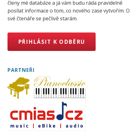
členy mé databáze a já vám budu ráda pravidelně
posílat informace o tom, co nového zase vytvořím. O
své čtenáře se pečlivě starám.
PŘIHLÁSIT K ODBĚRU
PARTNEŘI