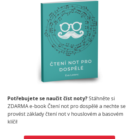
Potřebujete se naučit číst noty?
Stáhněte si
ZDARMA e-book Čtení not pro dospělé a nechte se
provést základy čtení not v houslovém a basovém
klíči!