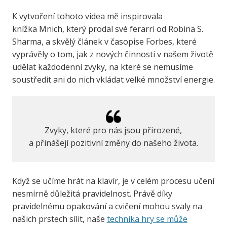
K vytvoření tohoto videa mě inspirovala
knížka Mnich, který prodal své ferarri od Robina S.
Sharma, a skvělý článek v časopise Forbes, které
vyprávěly o tom, jak z nových činností v našem životě
udělat každodenní zvyky, na které se nemusíme
soustředit ani do nich vkládat velké množství energie.
Zvyky, které pro nás jsou přirozené,
a přinášejí pozitivní změny do našeho života.
Když se učíme hrát na klavír, je v celém procesu učení
nesmírně důležitá pravidelnost. Právě díky
pravidelnému opakování a cvičení mohou svaly na
našich prstech sílit, naše
technika hry se může