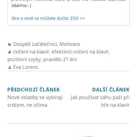
zdarma.:-)
Více o mně se můžete dočíst ZDE >>
Dospělí začátečníci
,
Motivace
cvičení na klavír
,
efektivní cvičení na klavír
,
pozitivní zvyky
,
pravidlo 21 dní
Eva Lorenc
PŘEDCHOZÍ ČLÁNEK
DALŠÍ ČLÁNEK
Nové skladby se vybírají
Jak používat váhu paží při
srdcem, ne očima
hře na klavír