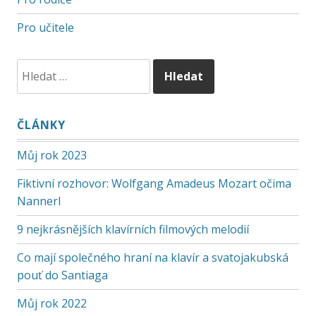
Pro učitele
ČLÁNKY
Můj rok 2023
Fiktivní rozhovor: Wolfgang Amadeus Mozart očima
Nannerl
9 nejkrásnějších klavírních filmových melodií
Co mají společného hraní na klavír a svatojakubská
pouť do Santiaga
Můj rok 2022