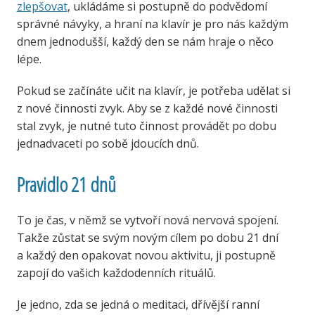
zlepšovat
, ukládáme si postupně do podvědomí
správné návyky, a hraní na klavír je pro nás každým
dnem jednodušší, každý den se nám hraje o něco
lépe.
Pokud se začínáte učit na klavír, je potřeba udělat si
z nové činnosti zvyk. Aby se z každé nové činnosti
stal zvyk, je nutné tuto činnost provádět po dobu
jednadvaceti po sobě jdoucích dnů.
Pravidlo 21 dnů
To je čas, v němž se vytvoří nová nervová spojení.
Takže zůstat se svým novým cílem po dobu 21 dní
a každý den opakovat novou aktivitu, ji postupně
zapojí do vašich každodenních rituálů.
Je jedno, zda se jedná o meditaci, dřívější ranní