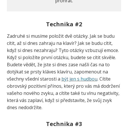
prohrát.
Technika #2
Zadruhé si musíme položit dvě otázky. Jak se budu
cítit, až si dnes zahraju na klavír? Jak se budu cítit,
když si dnes nezahraju? Tyto otázky vzbuzují emoce.
Když si položíte první otázku, budete se cítit skvěle.
Budete vědět, že jste si dnes zase našli čas na to
dotýkat se prsty kláves klavíru, zapomenout na
všechny všední starosti a
být jen s hudbou
. Cítíte
obrovský pozitivní přínos, který pro vás má dodržení
vašeho nového zvyku, a cítíte také tu vlnu negativity,
která vás zaplaví, když si představíte, že svůj zvyk
dnes nedodržíte.
Technika #3