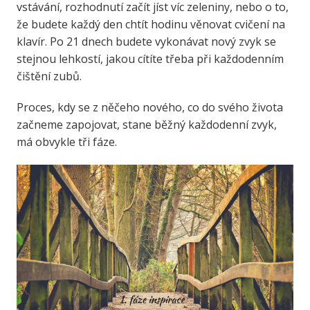
vstávání, rozhodnutí začít jíst víc zeleniny, nebo o to,
že budete každý den chtít hodinu věnovat cvičení na
klavír. Po 21 dnech budete vykonávat nový zvyk se
stejnou lehkostí, jakou cítíte třeba při každodenním
čištění zubů.
Proces, kdy se z něčeho nového, co do svého života
začneme zapojovat, stane běžný každodenní zvyk,
má obvykle tři fáze.