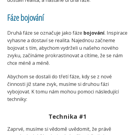
dostaví realita, a nastane druhá fáze.
Fáze bojování
Druhá fáze se označuje jako fáze
bojování
. Inspirace
vyhasne a dostaví se realita. Najednou začneme
bojovat s tím, abychom vydrželi u našeho nového
zvyku, začínáme prokrastinovat a cítíme, že se nám
chce méně a méně.
Abychom se dostali do třetí fáze, kdy se z nové
činnosti již stane zvyk, musíme si druhou fázi
vybojovat. K tomu nám mohou pomoci následující
techniky:
Technika #1
Zaprvé, musíme si vědomě uvědomit, že právě