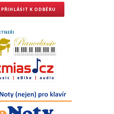
PŘIHLÁSIT K ODBĚRU
RTNEŘI