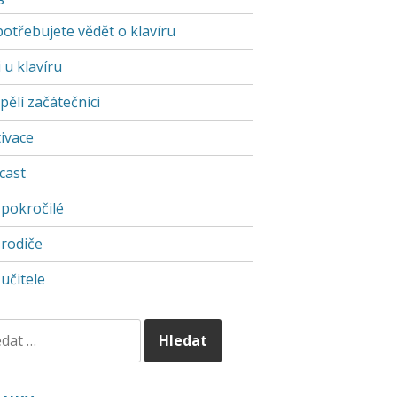
potřebujete vědět o klavíru
 u klavíru
pělí začátečníci
ivace
cast
 pokročilé
 rodiče
učitele