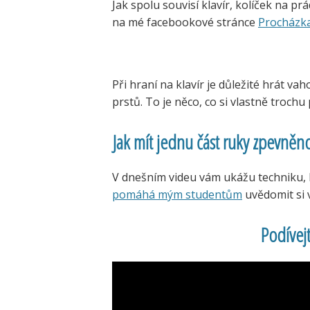
Jak spolu souvisí klavír, kolíček na p
na mé facebookové stránce
Procházka
Při hraní na klavír je důležité hrát v
prstů. To je něco, co si vlastně trochu
Jak mít jednu část ruky zpevněn
V dnešním videu vám ukážu techniku, k
pomáhá mým studentům
uvědomit si 
Podívej