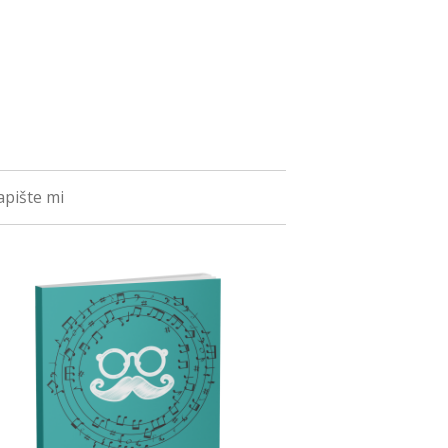
pište mi