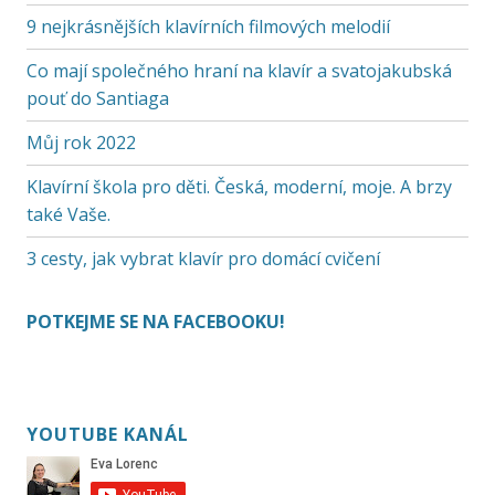
9 nejkrásnějších klavírních filmových melodií
Co mají společného hraní na klavír a svatojakubská
pouť do Santiaga
Můj rok 2022
Klavírní škola pro děti. Česká, moderní, moje. A brzy
také Vaše.
3 cesty, jak vybrat klavír pro domácí cvičení
POTKEJME SE NA FACEBOOKU!
YOUTUBE KANÁL