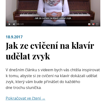
18.9.2017
Jak ze cvičení na klavír
udělat zvyk
V dnešním článku s videem bych vás chtěla inspirovat
k tomu, abyste si ze cvičení na klavír dokázali udělat
zvyk, který vám bude přinášet do každého
dne trochu sluníčka.
Pokračovat ve čtení
→