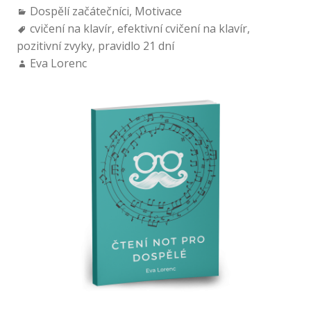
Dospělí začátečníci
,
Motivace
cvičení na klavír
,
efektivní cvičení na klavír
,
pozitivní zvyky
,
pravidlo 21 dní
Eva Lorenc