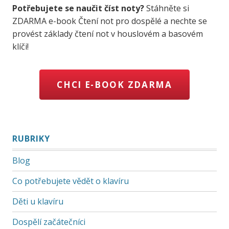
Potřebujete se naučit číst noty?
Stáhněte si
ZDARMA e-book Čtení not pro dospělé a nechte se
provést základy čtení not v houslovém a basovém
klíči!
CHCI E-BOOK ZDARMA
RUBRIKY
Blog
Co potřebujete vědět o klavíru
Děti u klavíru
Dospělí začátečníci