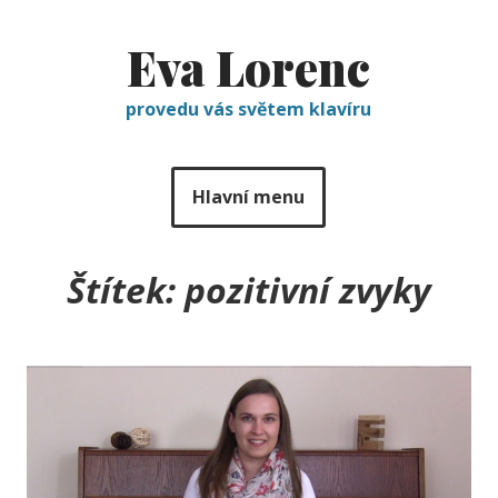
Eva Lorenc
provedu vás světem klavíru
Hlavní menu
Štítek:
pozitivní zvyky