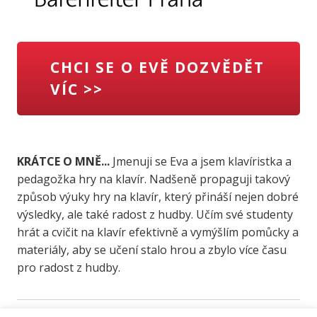
CHCI SE O EVĚ DOZVĚDĚT
VÍC >>
KRÁTCE O MNĚ...
Jmenuji se Eva a jsem klavíristka a
pedagožka hry na klavír. Nadšeně propaguji takový
způsob výuky hry na klavír, který přináší nejen dobré
výsledky, ale také radost z hudby. Učím své studenty
hrát a cvičit na klavír efektivně a vymýšlím pomůcky a
materiály, aby se učení stalo hrou a zbylo více času
pro radost z hudby.