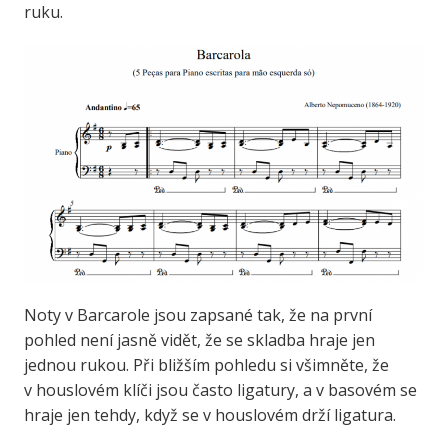
ruku.
Noty v Barcarole jsou zapsané tak, že na první
pohled není jasně vidět, že se skladba hraje jen
jednou rukou. Při bližším pohledu si všimněte, že
v houslovém klíči jsou často ligatury, a v basovém se
hraje jen tehdy, když se v houslovém drží ligatura.