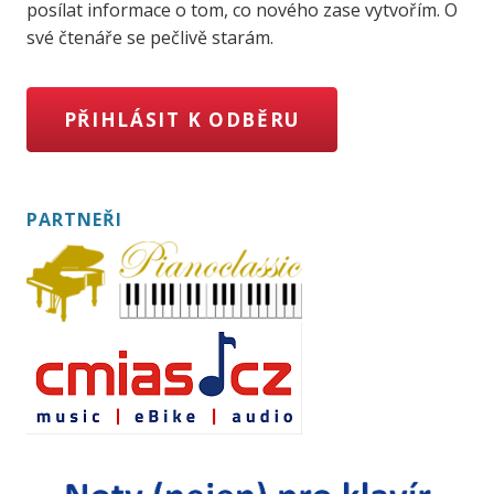
posílat informace o tom, co nového zase vytvořím. O
své čtenáře se pečlivě starám.
PŘIHLÁSIT K ODBĚRU
PARTNEŘI