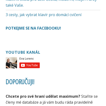
také Vaše.
3 cesty, jak vybrat klavír pro domácí cvičení
POTKEJME SE NA FACEBOOKU!
YOUTUBE KANÁL
DOPORUČUJI!
Chcete pro své hraní udělat maximum?
Staňte se
členy mé databáze a já vám budu ráda pravidelně