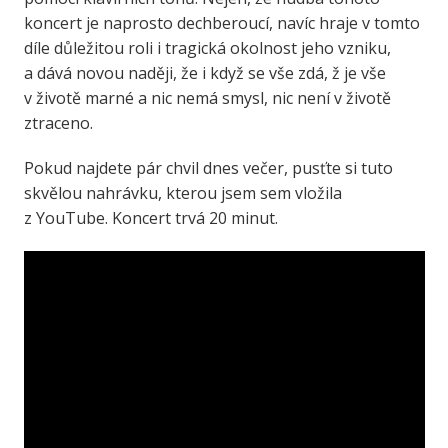
koncert je naprosto dechberoucí, navíc hraje v tomto
díle důležitou roli i tragická okolnost jeho vzniku,
a dává novou naději, že i když se vše zdá, ž je vše
v životě marné a nic nemá smysl, nic není v životě
ztraceno.
Pokud najdete pár chvil dnes večer, pusťte si tuto
skvělou nahrávku, kterou jsem sem vložila
z YouTube. Koncert trvá 20 minut.