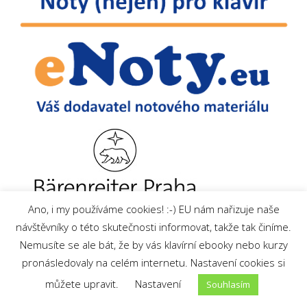
Ano, i my používáme cookies! :-) EU nám nařizuje naše
návštěvníky o této skutečnosti informovat, takže tak činíme.
Nemusíte se ale bát, že by vás klavírní ebooky nebo kurzy
CHCI SE O EVĚ DOZVĚDĚT
pronásledovaly na celém internetu. Nastavení cookies si
VÍC >>
můžete upravit.
Nastavení
Souhlasím