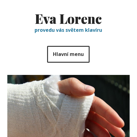
Eva Lorenc
provedu vás světem klavíru
Hlavní menu