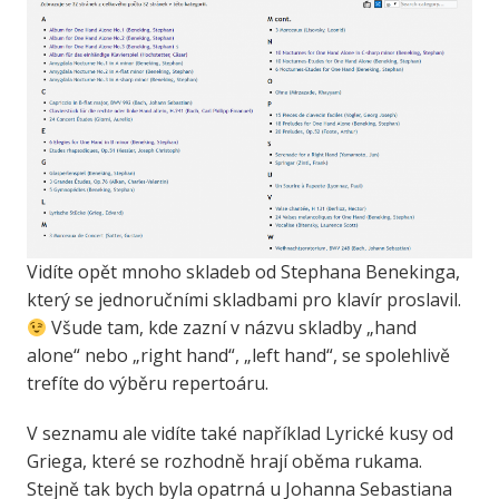
Vidíte opět mnoho skladeb od Stephana Benekinga,
který se jednoručními skladbami pro klavír proslavil.
Všude tam, kde zazní v názvu skladby „hand
alone“ nebo „right hand“, „left hand“, se spolehlivě
trefíte do výběru repertoáru.
V seznamu ale vidíte také například Lyrické kusy od
Griega, které se rozhodně hrají oběma rukama.
Stejně tak bych byla opatrná u Johanna Sebastiana