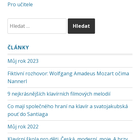
Pro učitele
ČLÁNKY
Můj rok 2023
Fiktivní rozhovor: Wolfgang Amadeus Mozart očima
Nannerl
9 nejkrásnějších klavírních filmových melodií
Co mají společného hraní na klavír a svatojakubská
pouť do Santiaga
Můj rok 2022
Klavírní škola pro děti. Česká, moderní, moje. A brzy