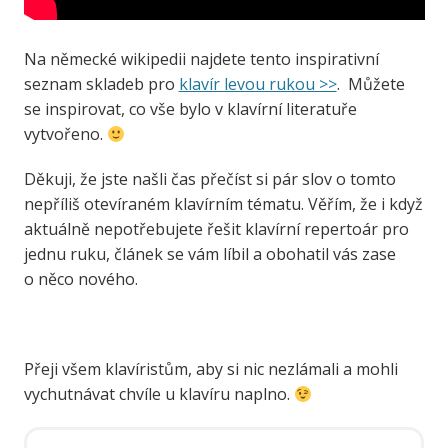
Na německé wikipedii najdete tento inspirativní
seznam skladeb pro
klavír levou rukou >>
. Můžete
se inspirovat, co vše bylo v klavírní literatuře
vytvořeno.
Děkuji, že jste našli čas přečíst si pár slov o tomto
nepříliš otevíraném klavírním tématu. Věřím, že i když
aktuálně nepotřebujete řešit klavírní repertoár pro
jednu ruku, článek se vám líbil a obohatil vás zase
o něco nového.
Přeji všem klavíristům, aby si nic nezlámali a mohli
vychutnávat chvíle u klavíru naplno.