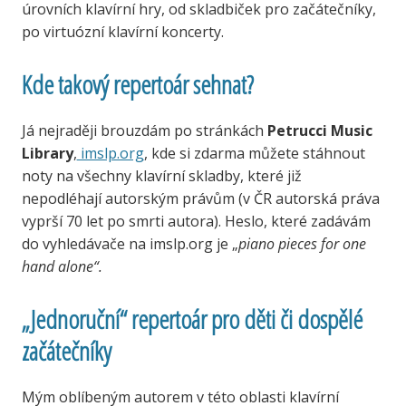
úrovních klavírní hry, od skladbiček pro začátečníky,
po virtuózní klavírní koncerty.
Kde takový repertoár sehnat?
Já nejraději brouzdám po stránkách
Petrucci Music
Library
,
imslp.org
, kde si zdarma můžete stáhnout
noty na všechny klavírní skladby, které již
nepodléhají autorským právům (v ČR autorská práva
vyprší 70 let po smrti autora). Heslo, které zadávám
do vyhledávače na imslp.org je „
piano pieces for one
hand alone“.
„Jednoruční“ repertoár pro děti či dospělé
začátečníky
Mým oblíbeným autorem v této oblasti klavírní