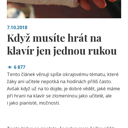
7.10.2018
Když musíte hrát na
klavír jen jednou rukou
6 877
Tento článek věnuji spíše okrajovému tématu, které
žáky ani učitele nepotká na hodinách příliš často.
Avšak když už na to dojde, je dobré vědět, jaké máme
při hraní na klavír se zlomeninou jako učitelé, ale
i jako pianisté, možnosti.