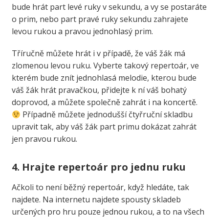
bude hrát part levé ruky v sekundu, a vy se postaráte
o prim, nebo part pravé ruky sekundu zahrajete
levou rukou a pravou jednohlasý prim.
Tříručně můžete hrát i v případě, že váš žák má
zlomenou levou ruku. Vyberte takový repertoár, ve
kterém bude znít jednohlasá melodie, kterou bude
váš žák hrát pravačkou, přidejte k ní váš bohatý
doprovod, a můžete společně zahrát i na koncertě.
Případně můžete jednodušší čtyřruční skladbu
upravit tak, aby váš žák part primu dokázat zahrát
jen pravou rukou.
4. Hrajte repertoár pro jednu ruku
Ačkoli to není běžný repertoár, když hledáte, tak
najdete. Na internetu najdete spousty skladeb
určených pro hru pouze jednou rukou, a to na všech