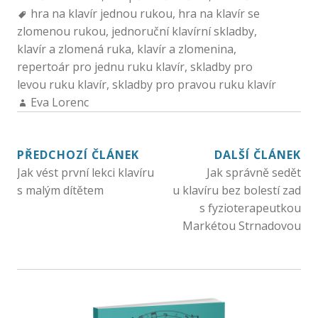
hra na klavír jednou rukou
,
hra na klavír se
zlomenou rukou
,
jednoruční klavírní skladby
,
klavír a zlomená ruka
,
klavír a zlomenina
,
repertoár pro jednu ruku klavír
,
skladby pro
levou ruku klavír
,
skladby pro pravou ruku klavír
Eva Lorenc
PŘEDCHOZÍ ČLÁNEK
DALŠÍ ČLÁNEK
Jak vést první lekci klavíru
Jak správně sedět
s malým dítětem
u klavíru bez bolestí zad
s fyzioterapeutkou
Markétou Strnadovou