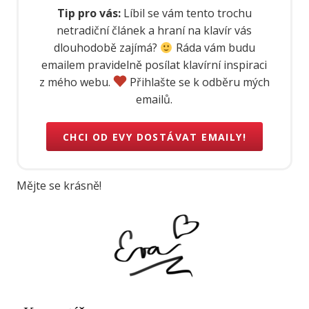
Tip pro vás:
Líbil se vám tento trochu
netradiční článek a hraní na klavír vás
dlouhodobě zajímá?
Ráda vám budu
emailem pravidelně posílat klavírní inspiraci
z mého webu.
Přihlašte se k odběru mých
emailů.
CHCI OD EVY DOSTÁVAT EMAILY!
Mějte se krásně!