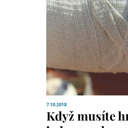
7.10.2018
Když musíte hr