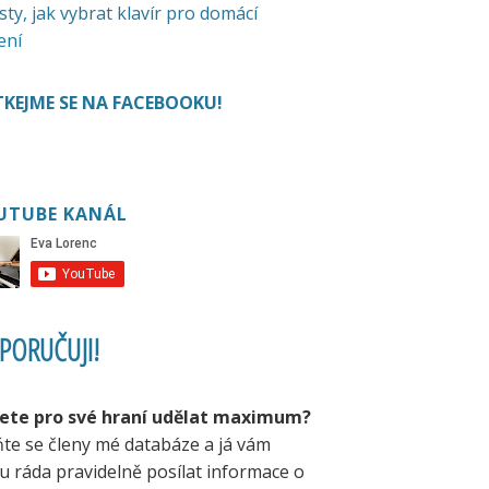
sty, jak vybrat klavír pro domácí
ení
KEJME SE NA FACEBOOKU!
UTUBE KANÁL
PORUČUJI!
ete pro své hraní udělat maximum?
ňte se členy mé databáze a já vám
u ráda pravidelně posílat informace o