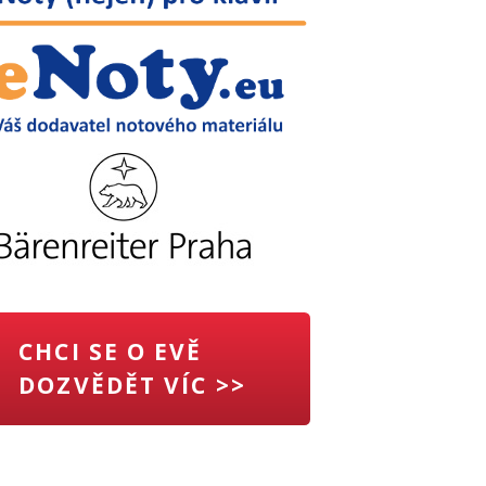
CHCI SE O EVĚ
DOZVĚDĚT VÍC >>