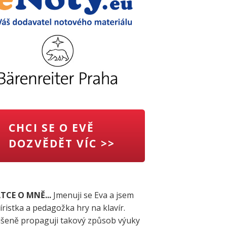
CHCI SE O EVĚ
DOZVĚDĚT VÍC >>
TCE O MNĚ...
Jmenuji se Eva a jsem
íristka a pedagožka hry na klavír.
šeně propaguji takový způsob výuky