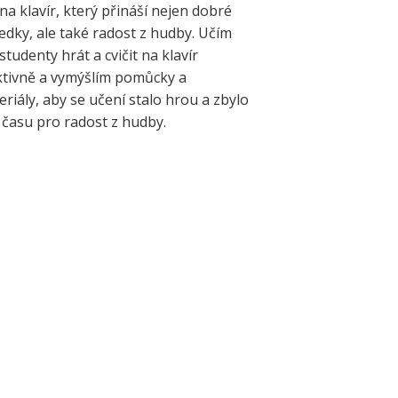
na klavír, který přináší nejen dobré
edky, ale také radost z hudby. Učím
studenty hrát a cvičit na klavír
ktivně a vymýšlím pomůcky a
riály, aby se učení stalo hrou a zbylo
 času pro radost z hudby.