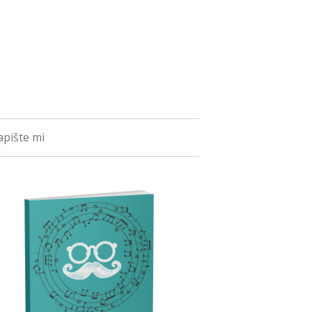
pište mi