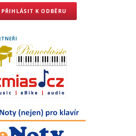
PŘIHLÁSIT K ODBĚRU
RTNEŘI