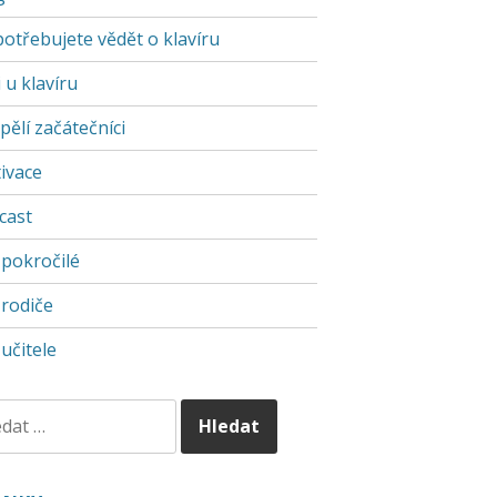
potřebujete vědět o klavíru
 u klavíru
pělí začátečníci
ivace
cast
 pokročilé
 rodiče
učitele