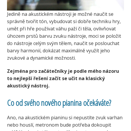
Jedině na akustickém nástroji je možné naučit se
správně tvořit tón, vybudovat si dobře techniku hry,
umět při hře používat váhu paží či těla, ovlivňovat
úhozem prstů barvu zvuku nástroje, moci se položit
do nástroje celým svým tělem, naučit se poslouchat
barvy harmonií, dokázat maximálně využít jeho
zvukové a dynamické možnosti.
Zejména pro začátečníky je podle mého názoru
to nejlepší řešení začít se učit na klasický
akustický nástroj.
Co od svého nového pianina očekáváte?
Ano, na akustickém pianinu si nepustíte zvuk varhan
nebo houslí, metronom bude potřeba dokoupit