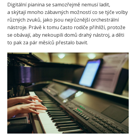
Digitální pianina se samozřejmě nemusí ladit,
a skýtají mnoho zábavných možností co se týče volby
různých zvuků, jako jsou nejrůznější orchestrální
nástroje. Právě k tomu často rodiče přihlíží, protože
se obávají, aby nekoupili domů drahý nástroj, a děti
to pak za pár měsíců přestalo bavit.