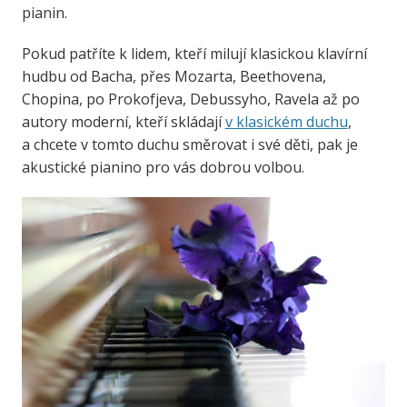
pianin.
Pokud patříte k lidem, kteří milují klasickou klavírní
hudbu od Bacha, přes Mozarta, Beethovena,
Chopina, po Prokofjeva, Debussyho, Ravela až po
autory moderní, kteří skládají
v klasickém duchu
,
a chcete v tomto duchu směrovat i své děti, pak je
akustické pianino pro vás dobrou volbou.