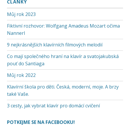
ČLÁNKY
Můj rok 2023
Fiktivní rozhovor: Wolfgang Amadeus Mozart očima
Nannerl
9 nejkrásnějších klavírních filmových melodií
Co mají společného hraní na klavír a svatojakubská
pouť do Santiaga
Můj rok 2022
Klavírní škola pro děti. Česká, moderní, moje. A brzy
také Vaše.
3 cesty, jak vybrat klavír pro domácí cvičení
POTKEJME SE NA FACEBOOKU!