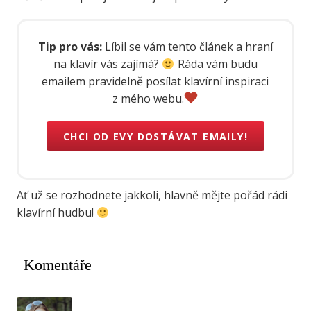
Tip pro vás:
Líbil se vám tento článek a hraní
na klavír vás zajímá?
Ráda vám budu
emailem pravidelně posílat klavírní inspiraci
z mého webu.
CHCI OD EVY DOSTÁVAT EMAILY!
Ať už se rozhodnete jakkoli, hlavně mějte pořád rádi
klavírní hudbu!
Komentáře