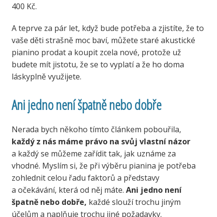
400 Kč.
A teprve za pár let, když bude potřeba a zjistíte, že to
vaše děti strašně moc baví, můžete staré akustické
pianino prodat a koupit zcela nové, protože už
budete mít jistotu, že se to vyplatí a že ho doma
láskyplně využijete.
Ani jedno není špatně nebo dobře
Nerada bych někoho tímto článkem pobouřila,
každý z nás máme právo na svůj vlastní názor
a každý se můžeme zařídit tak, jak uznáme za
vhodné. Myslím si, že při výběru pianina je potřeba
zohlednit celou řadu faktorů a představy
a očekávání, která od něj máte.
Ani jedno není
špatně nebo dobře,
každé slouží trochu jiným
účelům a naplňuje trochu jiné požadavky.