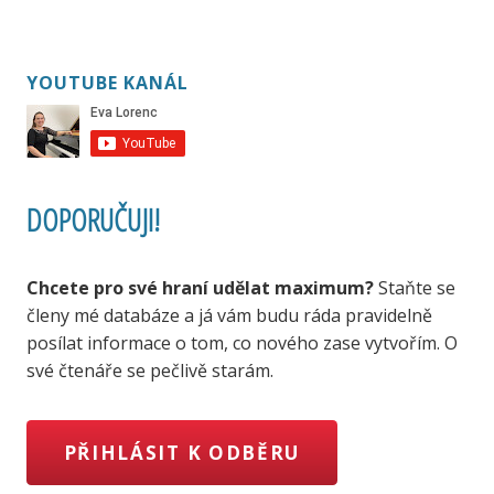
YOUTUBE KANÁL
DOPORUČUJI!
Chcete pro své hraní udělat maximum?
Staňte se
členy mé databáze a já vám budu ráda pravidelně
posílat informace o tom, co nového zase vytvořím. O
své čtenáře se pečlivě starám.
PŘIHLÁSIT K ODBĚRU