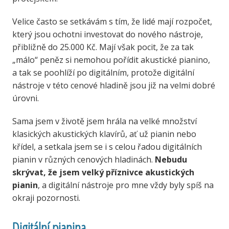
Velice často se setkávám s tím, že lidé mají rozpočet,
který jsou ochotni investovat do nového nástroje,
přibližně do 25.000 Kč. Mají však pocit, že za tak
„málo“ peněz si nemohou pořídit akustické pianino,
a tak se poohlíží po digitálním, protože digitální
nástroje v této cenové hladině jsou již na velmi dobré
úrovni.
Sama jsem v životě jsem hrála na velké množství
klasických akustických klavírů, ať už pianin nebo
křídel, a setkala jsem se i s celou řadou digitálních
pianin v různých cenových hladinách.
Nebudu
skrývat, že jsem velký příznivce akustických
pianin
, a digitální nástroje pro mne vždy byly spíš na
okraji pozornosti.
Digitální pianina