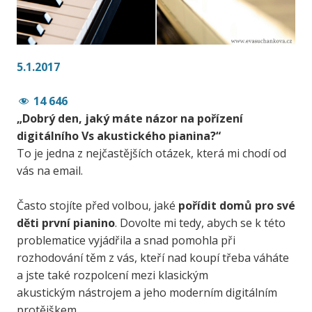
5.1.2017
14 646
„Dobrý den, jaký máte názor na pořízení
digitálního Vs akustického pianina?“
To je jedna z nejčastějších otázek, která mi chodí od
vás na email.
Často stojíte před volbou, jaké
pořídit domů pro své
děti první pianino
. Dovolte mi tedy, abych se k této
problematice vyjádřila a snad pomohla při
rozhodování těm z vás, kteří nad koupí třeba váháte
a jste také rozpolcení mezi klasickým
akustickým nástrojem a jeho moderním digitálním
protějškem.