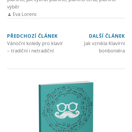
výběr
Eva Lorenc
PŘEDCHOZÍ ČLÁNEK
DALŠÍ ČLÁNEK
Vánoční koledy pro klavír
Jak vznikla Klavírní
– tradiční i netradiční
bonboniéra