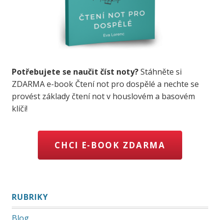
Potřebujete se naučit číst noty?
Stáhněte si
ZDARMA e-book Čtení not pro dospělé a nechte se
provést základy čtení not v houslovém a basovém
klíči!
CHCI E-BOOK ZDARMA
RUBRIKY
Blog