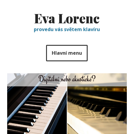
Eva Lorenc
provedu vás světem klavíru
Hlavní menu