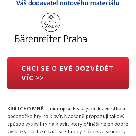
CHCI SE O EVĚ DOZVĚDĚT
VÍC >>
KRÁTCE O MNĚ...
Jmenuji se Eva a jsem klavíristka a
pedagožka hry na klavír. Nadšeně propaguji takový
způsob výuky hry na klavír, který přináší nejen dobré
výsledky, ale také radost z hudby. Učím své studenty