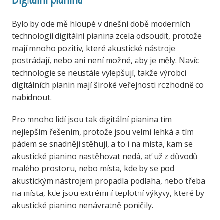
Bylo by ode mě hloupé v dnešní době moderních
technologií digitální pianina zcela odsoudit, protože
mají mnoho pozitiv, které akustické nástroje
postrádají, nebo ani není možné, aby je měly. Navíc
technologie se neustále vylepšují, takže výrobci
digitálních pianin mají široké veřejnosti rozhodně co
nabídnout.
Pro mnoho lidí jsou tak digitální pianina tím
nejlepším řešením, protože jsou velmi lehká a tím
pádem se snadněji stěhují, a to i na místa, kam se
akustické pianino nastěhovat nedá, ať už z důvodů
malého prostoru, nebo místa, kde by se pod
akustickým nástrojem propadla podlaha, nebo třeba
na místa, kde jsou extrémní teplotní výkyvy, které by
akustické pianino nenávratně poničily.