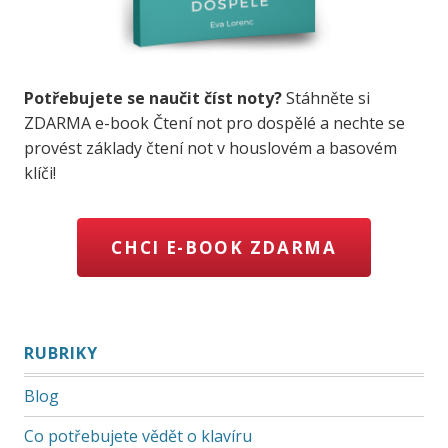
Potřebujete se naučit číst noty?
Stáhněte si
ZDARMA e-book Čtení not pro dospělé a nechte se
provést základy čtení not v houslovém a basovém
klíči!
CHCI E-BOOK ZDARMA
RUBRIKY
Blog
Co potřebujete vědět o klavíru