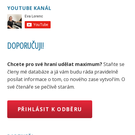
YOUTUBE KANÁL
DOPORUČUJI!
Chcete pro své hraní udělat maximum?
Staňte se
členy mé databáze a já vám budu ráda pravidelně
posílat informace o tom, co nového zase vytvořím. O
své čtenáře se pečlivě starám.
PŘIHLÁSIT K ODBĚRU