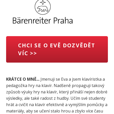
CHCI SE O EVĚ DOZVĚDĚT
VÍC >>
KRÁTCE O MNĚ...
Jmenuji se Eva a jsem klavíristka a
pedagožka hry na klavír. Nadšeně propaguji takový
způsob výuky hry na klavír, který přináší nejen dobré
výsledky, ale také radost z hudby. Učím své studenty
hrát a cvičit na klavír efektivně a vymýšlím pomůcky a
materiály, aby se učení stalo hrou a zbylo více času