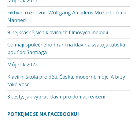
Můj rok 2023
Fiktivní rozhovor: Wolfgang Amadeus Mozart očima
Nannerl
9 nejkrásnějších klavírních filmových melodií
Co mají společného hraní na klavír a svatojakubská
pouť do Santiaga
Můj rok 2022
Klavírní škola pro děti. Česká, moderní, moje. A brzy
také Vaše.
3 cesty, jak vybrat klavír pro domácí cvičení
POTKEJME SE NA FACEBOOKU!