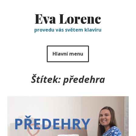
Eva Lorenc
provedu vás světem klavíru
Hlavní menu
Štítek:
předehra