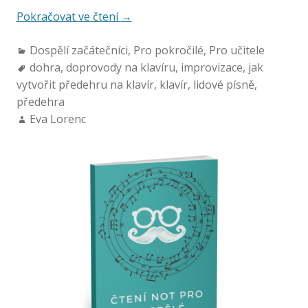
Pokračovat ve čtení
→
Dospělí začátečníci
,
Pro pokročilé
,
Pro učitele
dohra
,
doprovody na klavíru
,
improvizace
,
jak
vytvořit předehru na klavír
,
klavír
,
lidové písně
,
předehra
Eva Lorenc