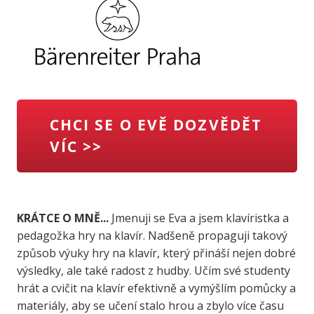
CHCI SE O EVĚ DOZVĚDĚT
VÍC >>
KRÁTCE O MNĚ...
Jmenuji se Eva a jsem klavíristka a
pedagožka hry na klavír. Nadšeně propaguji takový
způsob výuky hry na klavír, který přináší nejen dobré
výsledky, ale také radost z hudby. Učím své studenty
hrát a cvičit na klavír efektivně a vymýšlím pomůcky a
materiály, aby se učení stalo hrou a zbylo více času