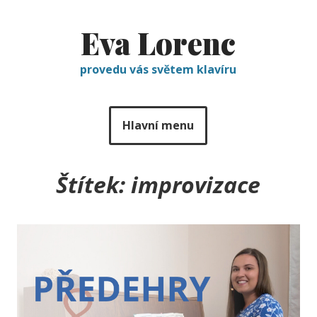
Eva Lorenc
provedu vás světem klavíru
Hlavní menu
Štítek:
improvizace