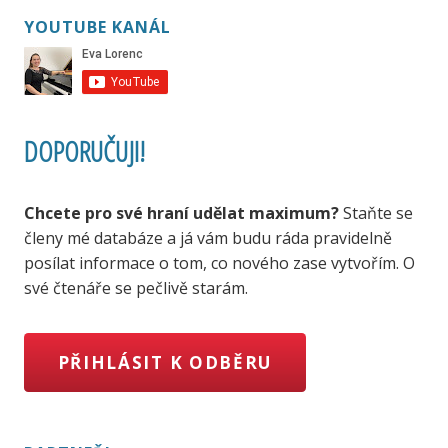
YOUTUBE KANÁL
DOPORUČUJI!
Chcete pro své hraní udělat maximum?
Staňte se
členy mé databáze a já vám budu ráda pravidelně
posílat informace o tom, co nového zase vytvořím. O
své čtenáře se pečlivě starám.
PŘIHLÁSIT K ODBĚRU