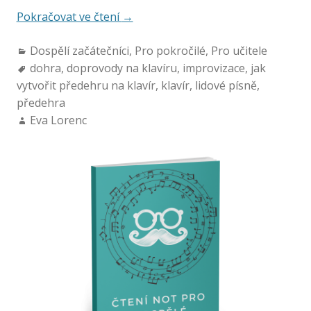
Pokračovat ve čtení
→
Dospělí začátečníci
,
Pro pokročilé
,
Pro učitele
dohra
,
doprovody na klavíru
,
improvizace
,
jak
vytvořit předehru na klavír
,
klavír
,
lidové písně
,
předehra
Eva Lorenc