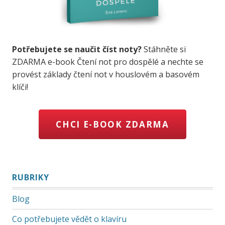
Potřebujete se naučit číst noty?
Stáhněte si
ZDARMA e-book Čtení not pro dospělé a nechte se
provést základy čtení not v houslovém a basovém
klíči!
CHCI E-BOOK ZDARMA
RUBRIKY
Blog
Co potřebujete vědět o klavíru