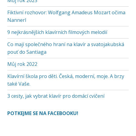
Můj rok 2023
Fiktivní rozhovor: Wolfgang Amadeus Mozart očima
Nannerl
9 nejkrásnějších klavírních filmových melodií
Co mají společného hraní na klavír a svatojakubská
pouť do Santiaga
Můj rok 2022
Klavírní škola pro děti. Česká, moderní, moje. A brzy
také Vaše.
3 cesty, jak vybrat klavír pro domácí cvičení
POTKEJME SE NA FACEBOOKU!