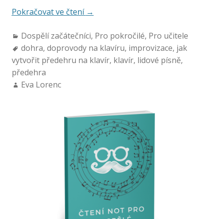
Pokračovat ve čtení
→
Dospělí začátečníci
,
Pro pokročilé
,
Pro učitele
dohra
,
doprovody na klavíru
,
improvizace
,
jak
vytvořit předehru na klavír
,
klavír
,
lidové písně
,
předehra
Eva Lorenc