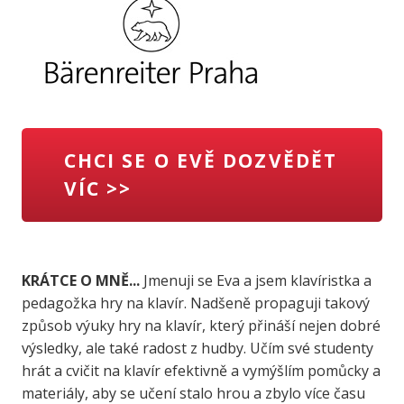
CHCI SE O EVĚ DOZVĚDĚT
VÍC >>
KRÁTCE O MNĚ...
Jmenuji se Eva a jsem klavíristka a
pedagožka hry na klavír. Nadšeně propaguji takový
způsob výuky hry na klavír, který přináší nejen dobré
výsledky, ale také radost z hudby. Učím své studenty
hrát a cvičit na klavír efektivně a vymýšlím pomůcky a
materiály, aby se učení stalo hrou a zbylo více času