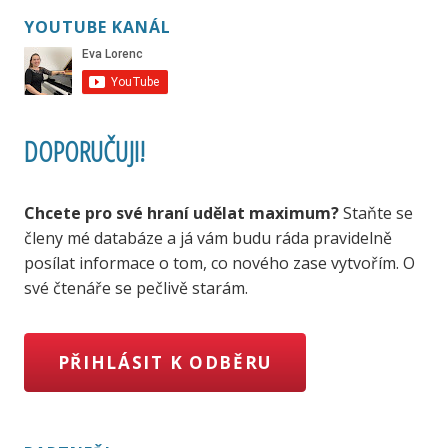
YOUTUBE KANÁL
DOPORUČUJI!
Chcete pro své hraní udělat maximum?
Staňte se
členy mé databáze a já vám budu ráda pravidelně
posílat informace o tom, co nového zase vytvořím. O
své čtenáře se pečlivě starám.
PŘIHLÁSIT K ODBĚRU