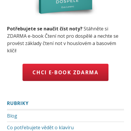
Potřebujete se naučit číst noty?
Stáhněte si
ZDARMA e-book Čtení not pro dospělé a nechte se
provést základy čtení not v houslovém a basovém
klíči!
CHCI E-BOOK ZDARMA
RUBRIKY
Blog
Co potřebujete vědět o klavíru