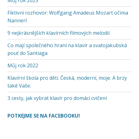
Můj rok 2023
Fiktivní rozhovor: Wolfgang Amadeus Mozart očima
Nannerl
9 nejkrásnějších klavírních filmových melodií
Co mají společného hraní na klavír a svatojakubská
pouť do Santiaga
Můj rok 2022
Klavírní škola pro děti. Česká, moderní, moje. A brzy
také Vaše.
3 cesty, jak vybrat klavír pro domácí cvičení
POTKEJME SE NA FACEBOOKU!