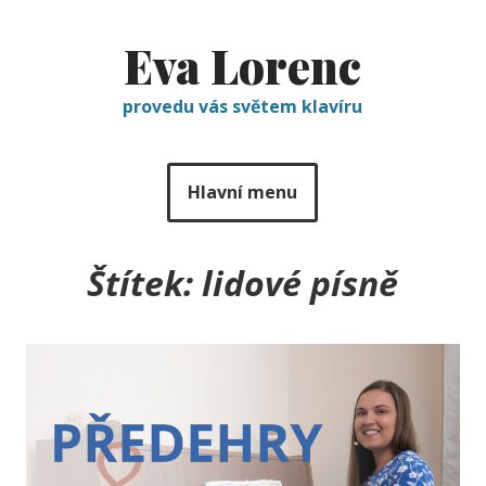
Eva Lorenc
provedu vás světem klavíru
Hlavní menu
Štítek:
lidové písně