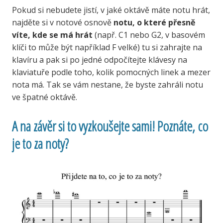
Pokud si nebudete jistí, v jaké oktávě máte notu hrát,
najděte si v notové osnově
notu, o které přesně
víte, kde se má hrát
(např. C1 nebo G2, v basovém
klíči to může být například F velké) tu si zahrajte na
klavíru a pak si po jedné odpočítejte klávesy na
klaviatuře podle toho, kolik pomocných linek a mezer
nota má. Tak se vám nestane, že byste zahráli notu
ve špatné oktávě.
A na závěr si to vyzkoušejte sami! Poznáte, co
je to za noty?