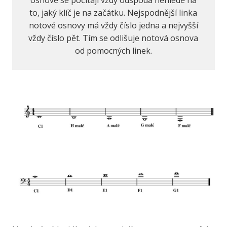
to, jaký klíč je na začátku. Nejspodnější linka
notové osnovy má vždy číslo jedna a nejvyšší
vždy číslo pět. Tím se odlišuje notová osnova
od pomocných linek.