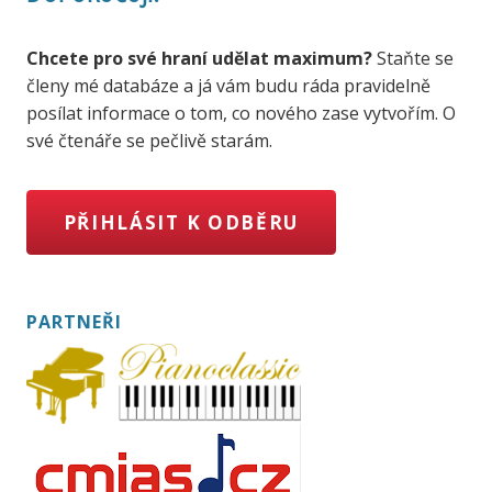
Chcete pro své hraní udělat maximum?
Staňte se
členy mé databáze a já vám budu ráda pravidelně
posílat informace o tom, co nového zase vytvořím. O
své čtenáře se pečlivě starám.
PŘIHLÁSIT K ODBĚRU
PARTNEŘI