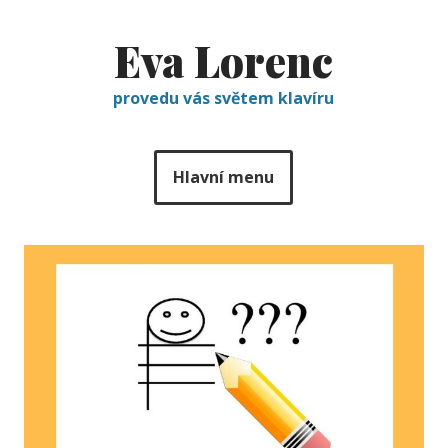
Eva Lorenc
provedu vás světem klavíru
Hlavní menu