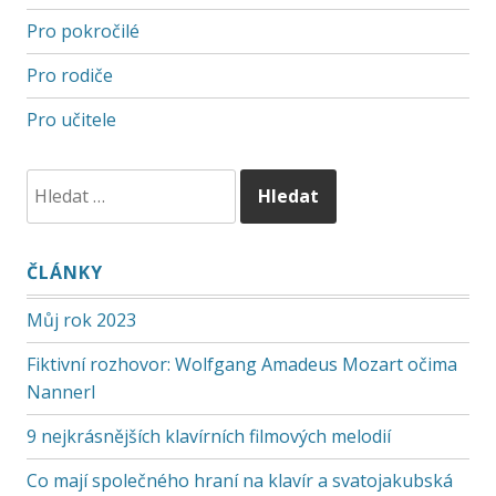
Pro pokročilé
Pro rodiče
Pro učitele
ČLÁNKY
Můj rok 2023
Fiktivní rozhovor: Wolfgang Amadeus Mozart očima
Nannerl
9 nejkrásnějších klavírních filmových melodií
Co mají společného hraní na klavír a svatojakubská