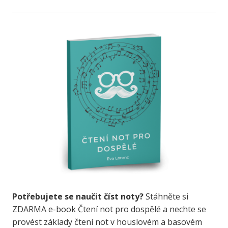
Potřebujete se naučit číst noty?
Stáhněte si
ZDARMA e-book Čtení not pro dospělé a nechte se
provést základy čtení not v houslovém a basovém