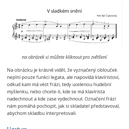
na obrázek si můžete kliknout pro zvětšení
Na obrázku je krásně vidět, že vyznačený oblouček
neplní pouze funkci legata, ale napovídá klavíristovi,
odkud kam má vést frázi, tedy ucelenou hudební
myšlenku, nebo chcete-li, kde se má klavírista
nadechnout a kde zase vydechnout. Označení frází
nám pomáhá pochopit, jak si skladatel představoval,
abychom skladbu interpretovali.