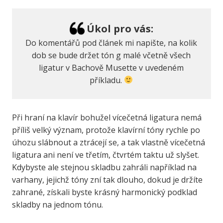
Úkol pro vás:
Do komentářů pod článek mi napište, na kolik
dob se bude držet tón g malé včetně všech
ligatur v Bachově Musette v uvedeném
příkladu.
Při hraní na klavír bohužel vícečetná ligatura nemá
příliš velký význam, protože klavírní tóny rychle po
úhozu slábnout a ztrácejí se, a tak vlastně vícečetná
ligatura ani není ve třetím, čtvrtém taktu už slyšet.
Kdybyste ale stejnou skladbu zahráli například na
varhany, jejichž tóny zní tak dlouho, dokud je držíte
zahrané, získali byste krásný harmonický podklad
skladby na jednom tónu.