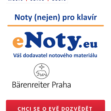
CHCI SE O EVĚ DOZVĚDĚT