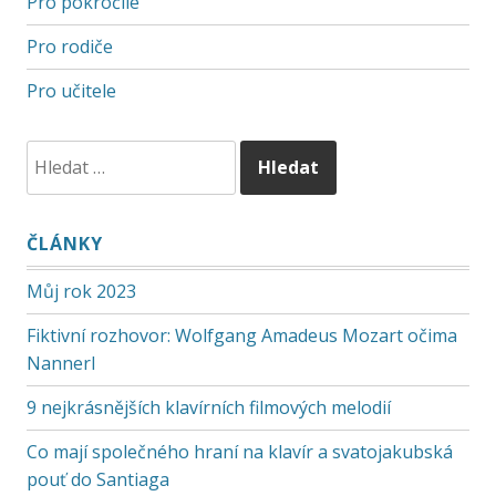
Pro pokročilé
Pro rodiče
Pro učitele
ČLÁNKY
Můj rok 2023
Fiktivní rozhovor: Wolfgang Amadeus Mozart očima
Nannerl
9 nejkrásnějších klavírních filmových melodií
Co mají společného hraní na klavír a svatojakubská
pouť do Santiaga