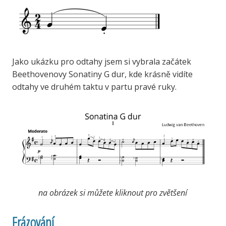
Jako ukázku pro odtahy jsem si vybrala začátek
Beethovenovy Sonatiny G dur, kde krásně vidíte
odtahy ve druhém taktu v partu pravé ruky.
na obrázek si můžete kliknout pro zvětšení
Frázování