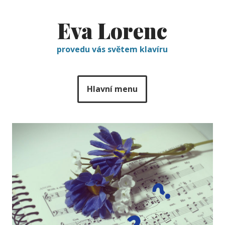
Eva Lorenc
provedu vás světem klavíru
Hlavní menu