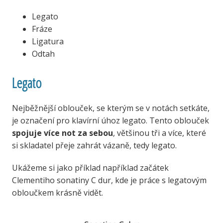
Legato
Fráze
Ligatura
Odtah
Legato
Nejběžnější oblouček, se kterým se v notách setkáte,
je označení pro klavírní úhoz legato. Tento oblouček
spojuje více not za sebou
, většinou tři a více, které
si skladatel přeje zahrát vázaně, tedy legato.
Ukážeme si jako příklad například začátek
Clementiho sonatiny C dur, kde je práce s legatovým
obloučkem krásně vidět.