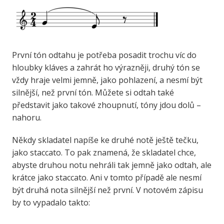
První tón odtahu je potřeba posadit trochu víc do
hloubky kláves a zahrát ho výrazněji, druhý tón se
vždy hraje velmi jemně, jako pohlazení, a nesmí být
silnější, než první tón. Můžete si odtah také
představit jako takové zhoupnutí, tóny jdou dolů –
nahoru.
Někdy skladatel napíše ke druhé notě ještě tečku,
jako staccato. To pak znamená, že skladatel chce,
abyste druhou notu nehráli tak jemně jako odtah, ale
krátce jako staccato. Ani v tomto případě ale nesmí
být druhá nota silnější než první. V notovém zápisu
by to vypadalo takto: