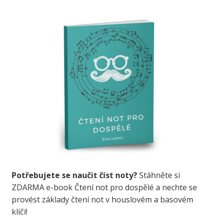
Potřebujete se naučit číst noty?
Stáhněte si
ZDARMA e-book Čtení not pro dospělé a nechte se
provést základy čtení not v houslovém a basovém
klíči!