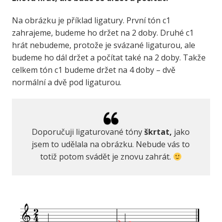
Na obrázku je příklad ligatury. První tón c1
zahrajeme, budeme ho držet na 2 doby. Druhé c1
hrát nebudeme, protože je svázané ligaturou, ale
budeme ho dál držet a počítat také na 2 doby. Takže
celkem tón c1 budeme držet na 4 doby – dvě
normální a dvě pod ligaturou.
Doporučuji ligaturované tóny
škrtat,
jako
jsem to udělala na obrázku. Nebude vás to
totiž potom svádět je znovu zahrát.