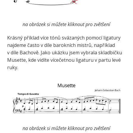
na obrázek si můžete kliknout pro zvětšení
Krásný příklad více tónů svázaných pomocí ligatury
najdeme často v díle barokních mistrů, například
v díle Bachově. Jako ukázku jsem vybrala skladbičku
Musette, kde vidíte vícečetnou ligaturu v partu levé
ruky.
na obrázek si můžete kliknout pro zvětšení