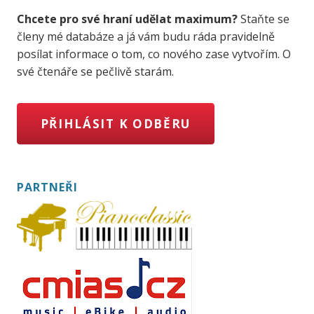
Chcete pro své hraní udělat maximum?
Staňte se
členy mé databáze a já vám budu ráda pravidelně
posílat informace o tom, co nového zase vytvořím. O
své čtenáře se pečlivě starám.
PŘIHLÁSIT K ODBĚRU
PARTNEŘI