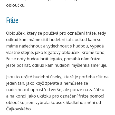
obloučku.
Fráze
Oblouček, který se používá pro označení fráze, tedy
odkud kam máme cítit hudební tah, odkud kam se
máme nadechnout a vydechnout s hudbou, vypadá
vlastně stejně, jako legatový oblouček. Kromě toho,
že se noty budou hrát legato, pomáhá nám fráze
ještě poznat, odkud kam hudební myšlenka směřuje.
Jsou to určité hudební úseky, které je potřeba cítit na
jeden tah, jako když zpíváte a nemůžete se
nadechnout uprostřed verše, ale pouze na začátku
a na konci. Jako ukázku pro označení fráze pomocí
obloučku jsem vybrala kousek Sladkého snění od
Čajkovského.