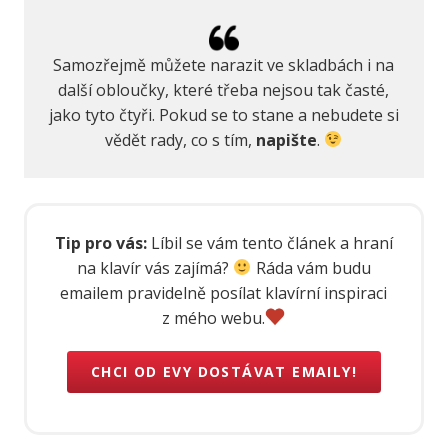
Samozřejmě můžete narazit ve skladbách i na
další obloučky, které třeba nejsou tak časté,
jako tyto čtyři. Pokud se to stane a nebudete si
vědět rady, co s tím,
napište
.
Tip pro vás:
Líbil se vám tento článek a hraní
na klavír vás zajímá?
Ráda vám budu
emailem pravidelně posílat klavírní inspiraci
z mého webu.
CHCI OD EVY DOSTÁVAT EMAILY!