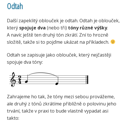
Odtah
Další zapeklitý oblouček je odtah. Odtah je oblouček,
který
spojuje
dva
(nebo tři)
tóny různé výšky
.
A navíc ještě ten druhý tón zkrátí. Zní to hrozně
složitě, takže si to pojďme ukázat na příkladech.
Odtah se zapisuje jako oblouček, který nejčastěji
spojuje dva tóny:
Zahrajeme ho tak, že tóny mezi sebou provážeme,
ale druhý z tónů zkrátíme přibližně o polovinu jeho
trvání, takže v praxi to bude vlastně vypadat asi
takto: