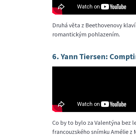
Druhá věta z Beethovenovy klavír
romantickým pohlazením.
6. Yann Tiersen: Comptin
Co by to bylo za Valentýna bez 
francouzského snímku Amélie z