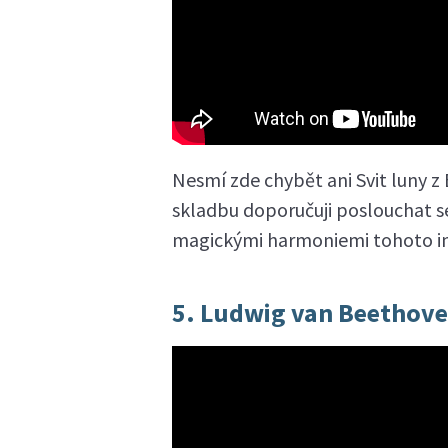
Nesmí zde chybět ani Svit luny 
skladbu doporučuji poslouchat s
magickými harmoniemi tohoto im
5. Ludwig van Beethove