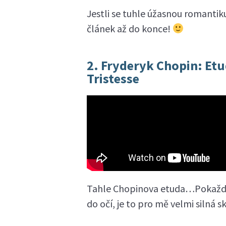
Jestli se tuhle úžasnou romantik
článek až do konce!
2. Fryderyk Chopin: Etud
Tristesse
Tahle Chopinova etuda…Pokaždé, 
do očí, je to pro mě velmi silná 