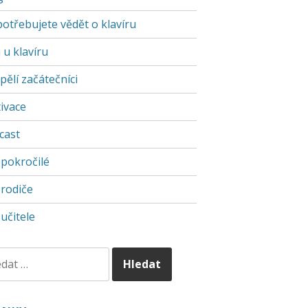
potřebujete vědět o klavíru
 u klavíru
pělí začátečníci
ivace
cast
 pokročilé
 rodiče
učitele