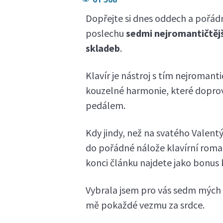
Dopřejte si dnes oddech a pořádn
poslechu
sedmi nejromantičtěj
skladeb
.
Klavír je nástroj s tím nejroman
kouzelné harmonie, které doprová
pedálem.
Kdy jindy, než na svatého Valentý
do pořádné nálože klavírní roma
konci článku najdete jako bonus k
Vybrala jsem pro vás sedm mých 
mě pokaždé vezmu za srdce.