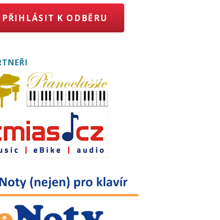
PŘIHLÁSIT K ODBĚRU
RTNEŘI