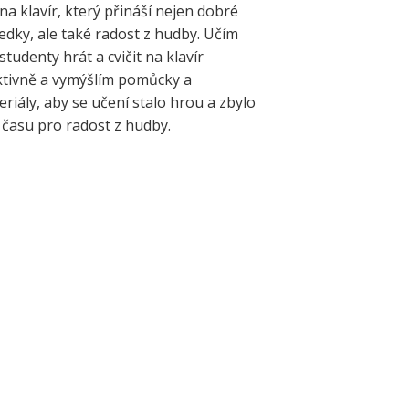
na klavír, který přináší nejen dobré
edky, ale také radost z hudby. Učím
studenty hrát a cvičit na klavír
ktivně a vymýšlím pomůcky a
riály, aby se učení stalo hrou a zbylo
 času pro radost z hudby.