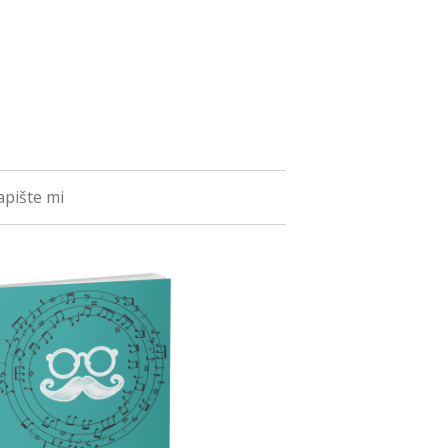
pište mi