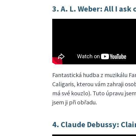
3. A. L. Weber: All I ask
Fantastická hudba z muzikálu Fan
Caligaris, kterou vám zahraji osob
má své kouzlo). Tuto úpravu jsem
jsem ji při obřadu.
4. Claude Debussy: Clai