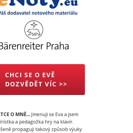
CHCI SE O EVĚ
DOZVĚDĚT VÍC >>
TCE O MNĚ...
Jmenuji se Eva a jsem
íristka a pedagožka hry na klavír.
šeně propaguji takový způsob výuky