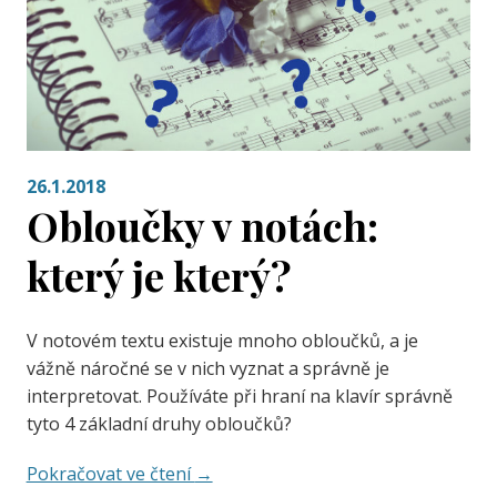
26.1.2018
Obloučky v notách:
který je který?
V notovém textu existuje mnoho obloučků, a je
vážně náročné se v nich vyznat a správně je
interpretovat. Používáte při hraní na klavír správně
tyto 4 základní druhy obloučků?
Pokračovat ve čtení
→