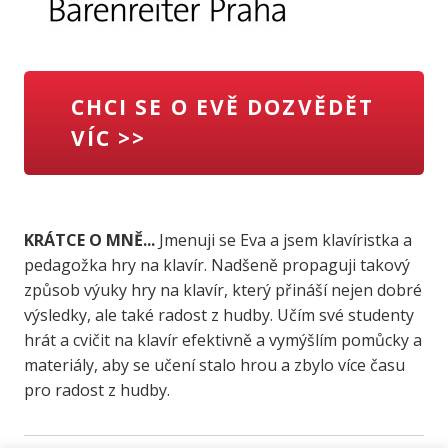
CHCI SE O EVĚ DOZVĚDĚT
VÍC >>
KRÁTCE O MNĚ...
Jmenuji se Eva a jsem klavíristka a
pedagožka hry na klavír. Nadšeně propaguji takový
způsob výuky hry na klavír, který přináší nejen dobré
výsledky, ale také radost z hudby. Učím své studenty
hrát a cvičit na klavír efektivně a vymýšlím pomůcky a
materiály, aby se učení stalo hrou a zbylo více času
pro radost z hudby.