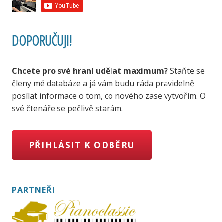
DOPORUČUJI!
Chcete pro své hraní udělat maximum?
Staňte se
členy mé databáze a já vám budu ráda pravidelně
posílat informace o tom, co nového zase vytvořím. O
své čtenáře se pečlivě starám.
PŘIHLÁSIT K ODBĚRU
PARTNEŘI