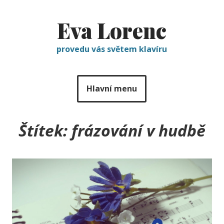
Eva Lorenc
provedu vás světem klavíru
Hlavní menu
Štítek:
frázování v hudbě