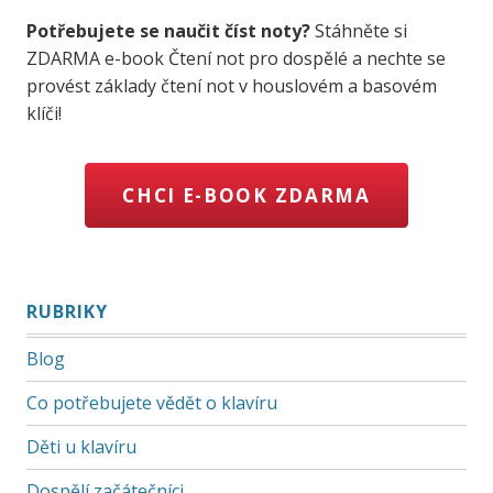
Potřebujete se naučit číst noty?
Stáhněte si
ZDARMA e-book Čtení not pro dospělé a nechte se
provést základy čtení not v houslovém a basovém
klíči!
CHCI E-BOOK ZDARMA
RUBRIKY
Blog
Co potřebujete vědět o klavíru
Děti u klavíru
Dospělí začátečníci