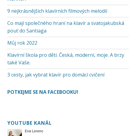
9 nejkrásnějších klavírních filmových melodií
Co mají společného hraní na klavír a svatojakubská
pouť do Santiaga
Můj rok 2022
Klavírní škola pro děti. Česká, moderní, moje. A brzy
také Vaše.
3 cesty, jak vybrat klavír pro domácí cvičení
POTKEJME SE NA FACEBOOKU!
YOUTUBE KANÁL