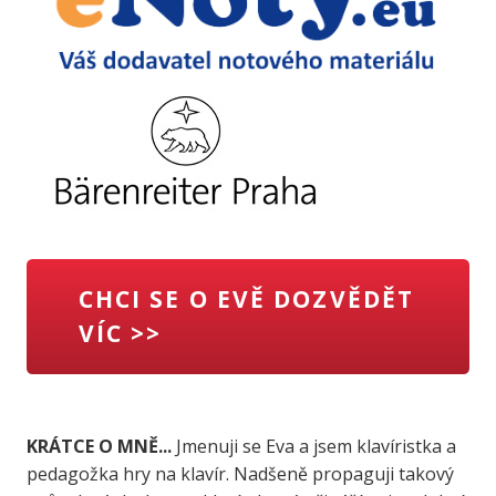
CHCI SE O EVĚ DOZVĚDĚT
VÍC >>
KRÁTCE O MNĚ...
Jmenuji se Eva a jsem klavíristka a
pedagožka hry na klavír. Nadšeně propaguji takový