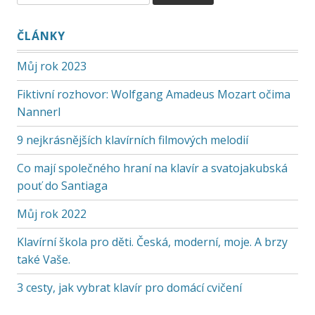
ČLÁNKY
Můj rok 2023
Fiktivní rozhovor: Wolfgang Amadeus Mozart očima
Nannerl
9 nejkrásnějších klavírních filmových melodií
Co mají společného hraní na klavír a svatojakubská
pouť do Santiaga
Můj rok 2022
Klavírní škola pro děti. Česká, moderní, moje. A brzy
také Vaše.
3 cesty, jak vybrat klavír pro domácí cvičení