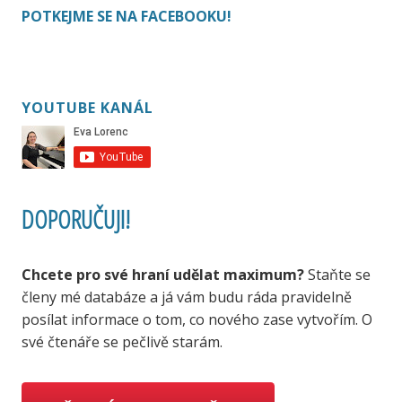
POTKEJME SE NA FACEBOOKU!
YOUTUBE KANÁL
DOPORUČUJI!
Chcete pro své hraní udělat maximum?
Staňte se
členy mé databáze a já vám budu ráda pravidelně
posílat informace o tom, co nového zase vytvořím. O
své čtenáře se pečlivě starám.