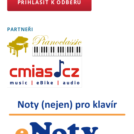
PŘIHLÁSIT K ODBĚRU
PARTNEŘI