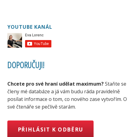
YOUTUBE KANÁL
DOPORUČUJI!
Chcete pro své hraní udělat maximum?
Staňte se
členy mé databáze a já vám budu ráda pravidelně
posílat informace o tom, co nového zase vytvořím. O
své čtenáře se pečlivě starám.
PŘIHLÁSIT K ODBĚRU