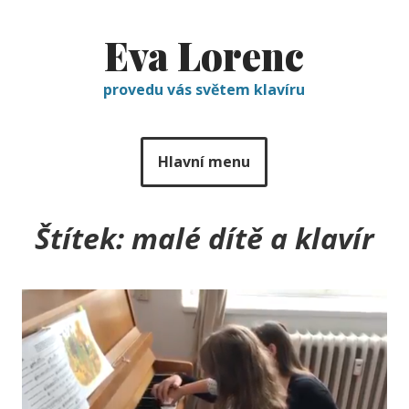
Eva Lorenc
provedu vás světem klavíru
Hlavní menu
Štítek:
malé dítě a klavír