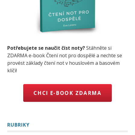
Potřebujete se naučit číst noty?
Stáhněte si
ZDARMA e-book Čtení not pro dospělé a nechte se
provést základy čtení not v houslovém a basovém
klíči!
CHCI E-BOOK ZDARMA
RUBRIKY