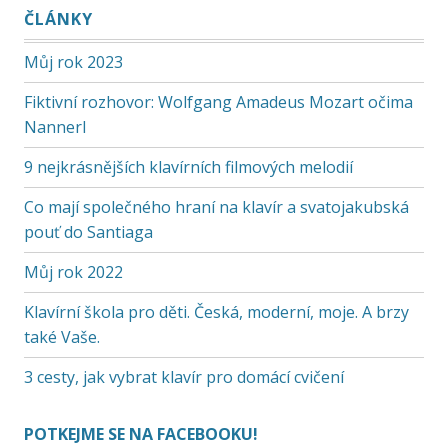
ČLÁNKY
Můj rok 2023
Fiktivní rozhovor: Wolfgang Amadeus Mozart očima
Nannerl
9 nejkrásnějších klavírních filmových melodií
Co mají společného hraní na klavír a svatojakubská
pouť do Santiaga
Můj rok 2022
Klavírní škola pro děti. Česká, moderní, moje. A brzy
také Vaše.
3 cesty, jak vybrat klavír pro domácí cvičení
POTKEJME SE NA FACEBOOKU!