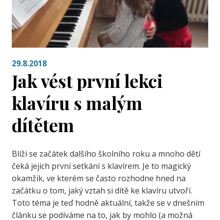
29.8.2018
Jak vést první lekci
klavíru s malým
dítětem
Blíží se začátek dalšího školního roku a mnoho dětí
čeká jejich první setkání s klavírem. Je to magický
okamžik, ve kterém se často rozhodne hned na
začátku o tom, jaký vztah si dítě ke klavíru utvoří.
Toto téma je teď hodně aktuální, takže se v dnešním
článku se podíváme na to, jak by mohlo (a možná