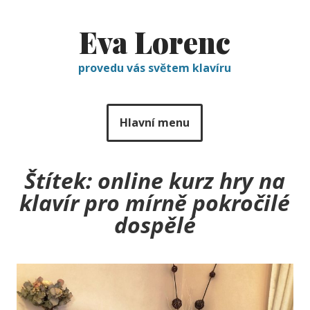
Eva Lorenc
provedu vás světem klavíru
Hlavní menu
Štítek:
online kurz hry na
klavír pro mírně pokročilé
dospělé