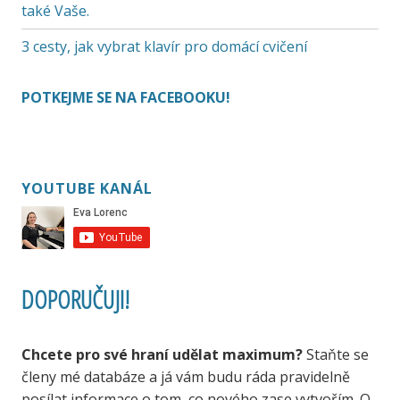
také Vaše.
3 cesty, jak vybrat klavír pro domácí cvičení
POTKEJME SE NA FACEBOOKU!
YOUTUBE KANÁL
DOPORUČUJI!
Chcete pro své hraní udělat maximum?
Staňte se
členy mé databáze a já vám budu ráda pravidelně
posílat informace o tom, co nového zase vytvořím. O