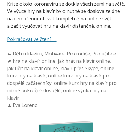
Krize okolo koronaviru se dotkla všech zemí na světě.
Ve výuce hry na klavír bylo nutné se doslova ze dne
na den přeorientovat kompletně na online svět
a začít vyučovat hru na klavír distančně, online.
Pokračovat ve čtení
→
Děti u klavíru
,
Motivace
,
Pro rodiče
,
Pro učitele
hra na klavír online
,
jak hrát na klavír online
,
jak učit na klavír online
,
klavír přes Skype
,
online
kurz hry na klavír
,
online kurz hry na klavír pro
dospělé začátečníky
,
online kurz hry na klavír pro
mírně pokročilé dospělé
,
online výuka hry na
klavír
Eva Lorenc