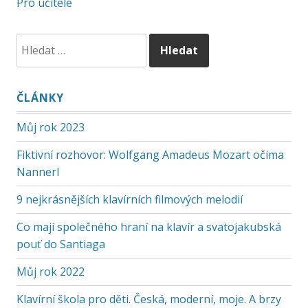
Pro učitele
ČLÁNKY
Můj rok 2023
Fiktivní rozhovor: Wolfgang Amadeus Mozart očima
Nannerl
9 nejkrásnějších klavírních filmových melodií
Co mají společného hraní na klavír a svatojakubská
pouť do Santiaga
Můj rok 2022
Klavírní škola pro děti. Česká, moderní, moje. A brzy