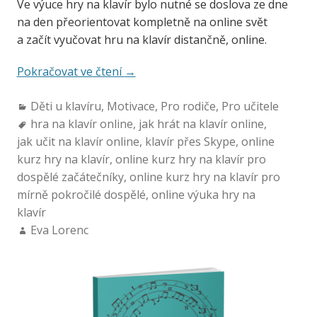
Ve výuce hry na klavír bylo nutné se doslova ze dne
na den přeorientovat kompletně na online svět
a začít vyučovat hru na klavír distančně, online.
Pokračovat ve čtení
→
Děti u klavíru
,
Motivace
,
Pro rodiče
,
Pro učitele
hra na klavír online
,
jak hrát na klavír online
,
jak učit na klavír online
,
klavír přes Skype
,
online
kurz hry na klavír
,
online kurz hry na klavír pro
dospělé začátečníky
,
online kurz hry na klavír pro
mírně pokročilé dospělé
,
online výuka hry na
klavír
Eva Lorenc