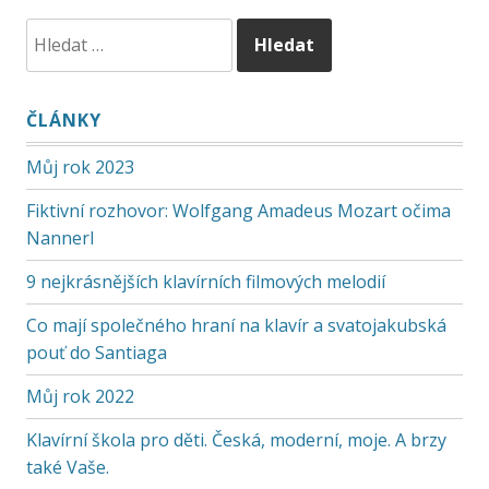
ČLÁNKY
Můj rok 2023
Fiktivní rozhovor: Wolfgang Amadeus Mozart očima
Nannerl
9 nejkrásnějších klavírních filmových melodií
Co mají společného hraní na klavír a svatojakubská
pouť do Santiaga
Můj rok 2022
Klavírní škola pro děti. Česká, moderní, moje. A brzy
také Vaše.