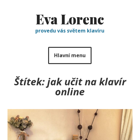
Eva Lorenc
provedu vás světem klavíru
Hlavní menu
Štítek:
jak učit na klavír
online