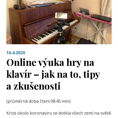
16.4.2020
Online výuka hry na
klavír – jak na to, tipy
a zkušenosti
(průměrná doba čtení 08:45 min)
Krize okolo koronaviru se dotkla všech zemí na světě.