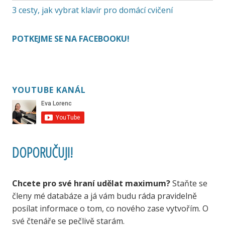
3 cesty, jak vybrat klavír pro domácí cvičení
POTKEJME SE NA FACEBOOKU!
YOUTUBE KANÁL
DOPORUČUJI!
Chcete pro své hraní udělat maximum?
Staňte se
členy mé databáze a já vám budu ráda pravidelně
posílat informace o tom, co nového zase vytvořím. O
své čtenáře se pečlivě starám.