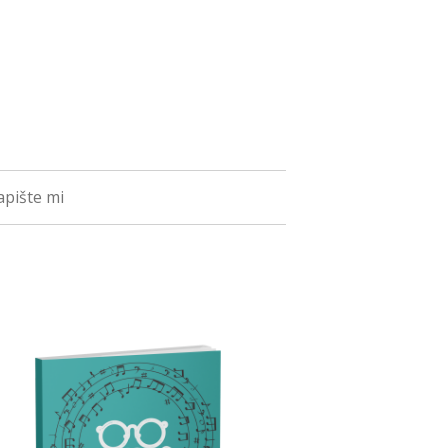
pište mi