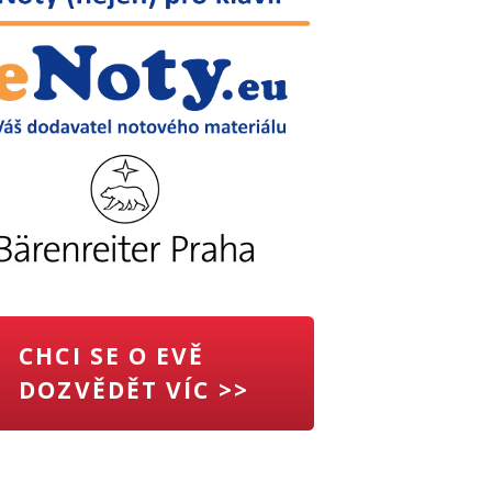
CHCI SE O EVĚ
DOZVĚDĚT VÍC >>