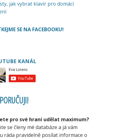
sty, jak vybrat klavír pro domácí
ení
KEJME SE NA FACEBOOKU!
UTUBE KANÁL
PORUČUJI!
ete pro své hraní udělat maximum?
ňte se členy mé databáze a já vám
u ráda pravidelně posílat informace o