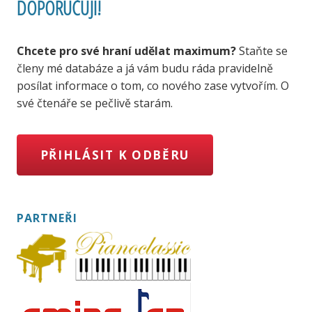
DOPORUČUJI!
Chcete pro své hraní udělat maximum?
Staňte se
členy mé databáze a já vám budu ráda pravidelně
posílat informace o tom, co nového zase vytvořím. O
své čtenáře se pečlivě starám.
PŘIHLÁSIT K ODBĚRU
PARTNEŘI