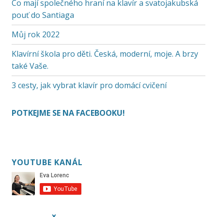
Co mají společného hraní na klavír a svatojakubská
pouť do Santiaga
Můj rok 2022
Klavírní škola pro děti. Česká, moderní, moje. A brzy
také Vaše.
3 cesty, jak vybrat klavír pro domácí cvičení
POTKEJME SE NA FACEBOOKU!
YOUTUBE KANÁL