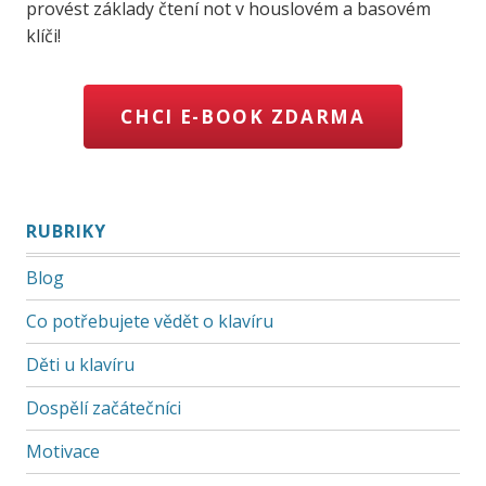
provést základy čtení not v houslovém a basovém
klíči!
CHCI E-BOOK ZDARMA
RUBRIKY
Blog
Co potřebujete vědět o klavíru
Děti u klavíru
Dospělí začátečníci
Motivace