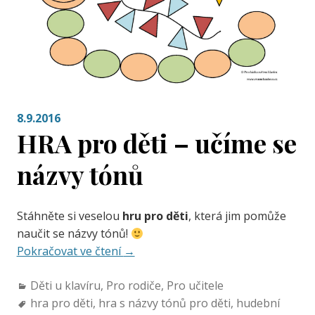
8.9.2016
HRA pro děti – učíme se
názvy tónů
Stáhněte si veselou
hru pro děti
, která jim pomůže
naučit se názvy tónů!
Pokračovat ve čtení
→
Děti u klavíru
,
Pro rodiče
,
Pro učitele
hra pro děti
,
hra s názvy tónů pro děti
,
hudební