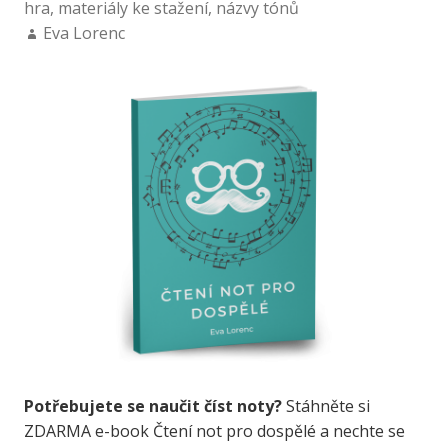
hra
,
materiály ke stažení
,
názvy tónů
Eva Lorenc
Potřebujete se naučit číst noty?
Stáhněte si
ZDARMA e-book Čtení not pro dospělé a nechte se