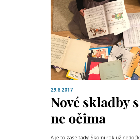
29.8.2017
Nové skladby s
ne očima
A je to zase tady! Školní rok už nedoč