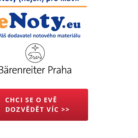
CHCI SE O EVĚ
DOZVĚDĚT VÍC >>