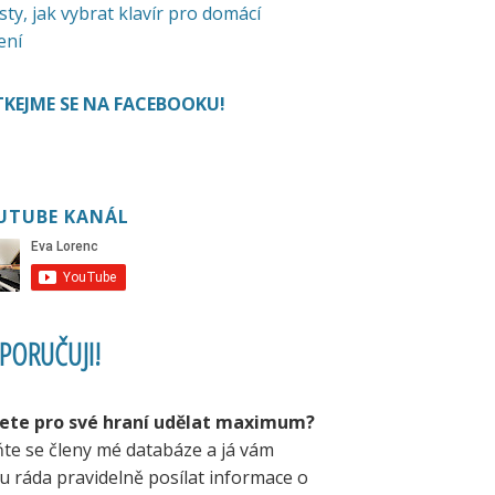
sty, jak vybrat klavír pro domácí
ení
KEJME SE NA FACEBOOKU!
UTUBE KANÁL
PORUČUJI!
ete pro své hraní udělat maximum?
ňte se členy mé databáze a já vám
u ráda pravidelně posílat informace o