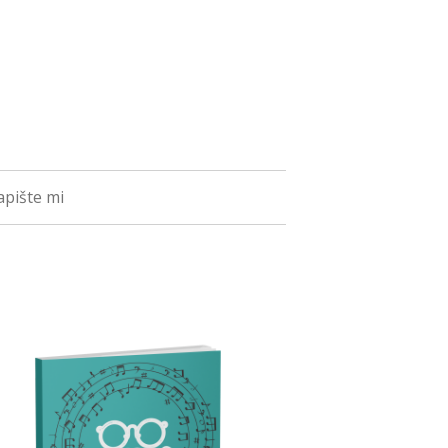
pište mi