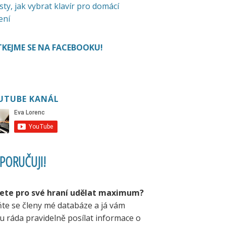
sty, jak vybrat klavír pro domácí
ení
KEJME SE NA FACEBOOKU!
UTUBE KANÁL
PORUČUJI!
ete pro své hraní udělat maximum?
ňte se členy mé databáze a já vám
u ráda pravidelně posílat informace o