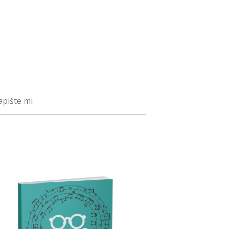
pište mi