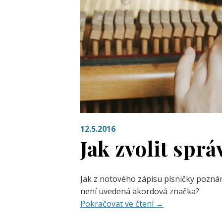
12.5.2016
Jak zvolit spr
Jak z notového zápisu písničky pozná
není uvedená akordová značka?
Pokračovat ve čtení
→