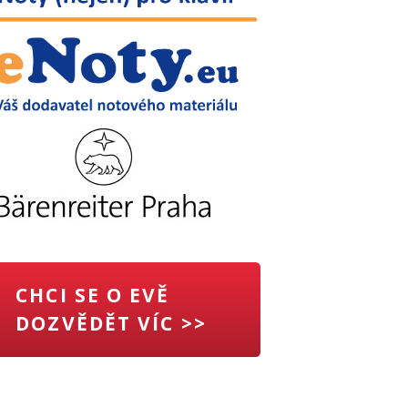
CHCI SE O EVĚ
DOZVĚDĚT VÍC >>