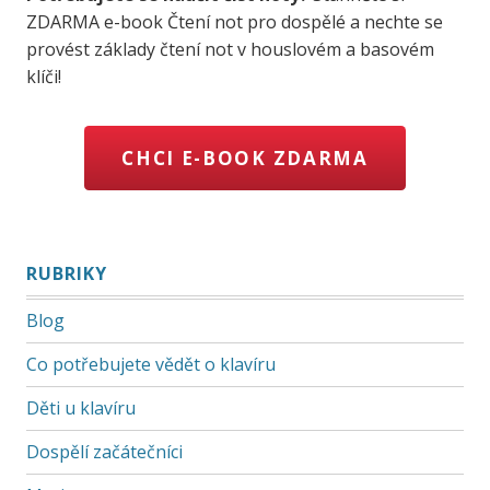
ZDARMA e-book Čtení not pro dospělé a nechte se
provést základy čtení not v houslovém a basovém
klíči!
CHCI E-BOOK ZDARMA
RUBRIKY
Blog
Co potřebujete vědět o klavíru
Děti u klavíru
Dospělí začátečníci