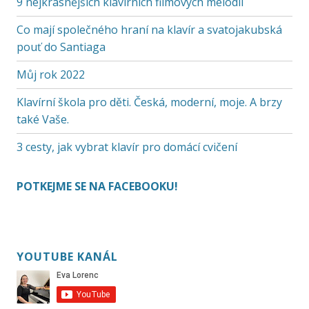
9 nejkrásnějších klavírních filmových melodií
Co mají společného hraní na klavír a svatojakubská
pouť do Santiaga
Můj rok 2022
Klavírní škola pro děti. Česká, moderní, moje. A brzy
také Vaše.
3 cesty, jak vybrat klavír pro domácí cvičení
POTKEJME SE NA FACEBOOKU!
YOUTUBE KANÁL