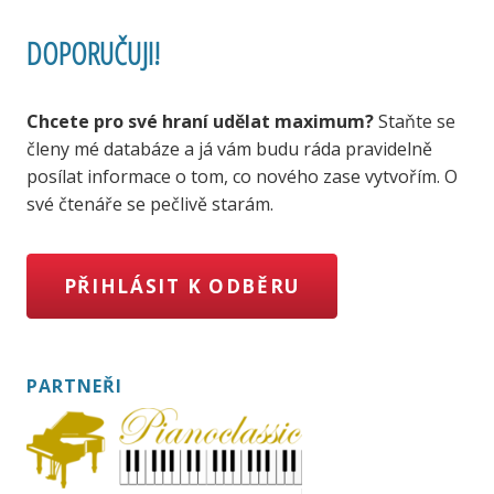
DOPORUČUJI!
Chcete pro své hraní udělat maximum?
Staňte se
členy mé databáze a já vám budu ráda pravidelně
posílat informace o tom, co nového zase vytvořím. O
své čtenáře se pečlivě starám.
PŘIHLÁSIT K ODBĚRU
PARTNEŘI