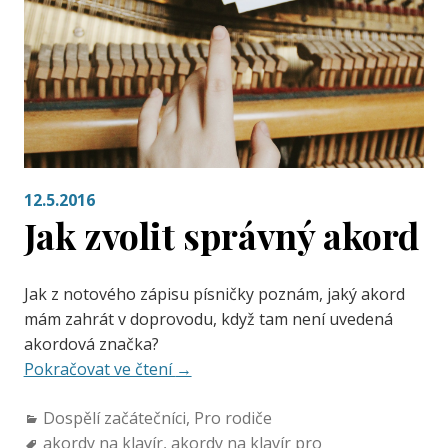
12.5.2016
Jak zvolit správný akord
Jak z notového zápisu písničky poznám, jaký akord
mám zahrát v doprovodu, když tam není uvedená
akordová značka?
Pokračovat ve čtení
→
Dospělí začátečníci
,
Pro rodiče
akordy na klavír
,
akordy na klavír pro