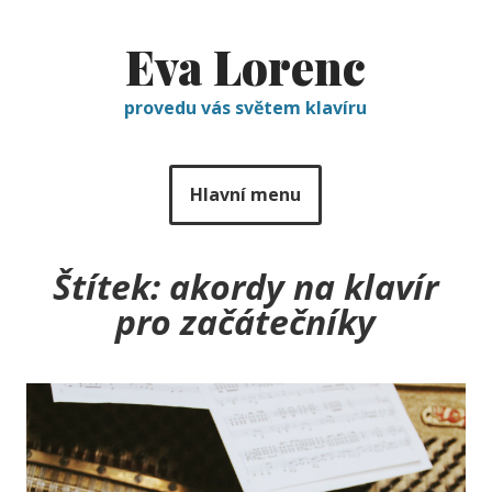
Eva Lorenc
provedu vás světem klavíru
Hlavní menu
Štítek:
akordy na klavír
pro začátečníky