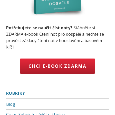
Potřebujete se naučit číst noty?
Stáhněte si
ZDARMA e-book Čtení not pro dospělé a nechte se
provést základy čtení not v houslovém a basovém
klíči!
CHCI E-BOOK ZDARMA
RUBRIKY
Blog
Co potřebujete vědět o klavíru