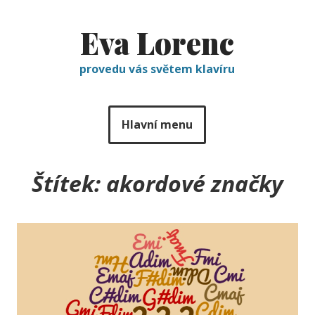
Eva Lorenc
provedu vás světem klavíru
Hlavní menu
Štítek:
akordové značky