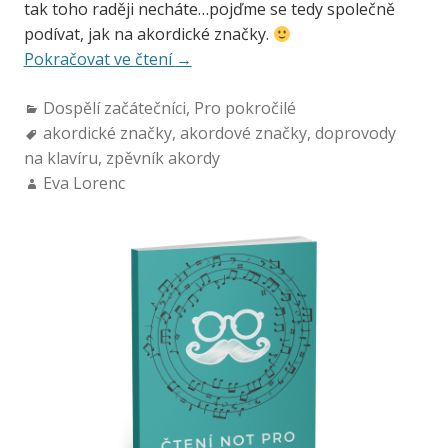
tak toho raději necháte…pojďme se tedy společně
podívat, jak na akordické značky.
Pokračovat ve čtení
→
Dospělí začátečníci
,
Pro pokročilé
akordické značky
,
akordové značky
,
doprovody
na klavíru
,
zpěvník akordy
Eva Lorenc