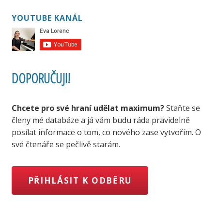
YOUTUBE KANÁL
DOPORUČUJI!
Chcete pro své hraní udělat maximum?
Staňte se
členy mé databáze a já vám budu ráda pravidelně
posílat informace o tom, co nového zase vytvořím. O
své čtenáře se pečlivě starám.
PŘIHLÁSIT K ODBĚRU