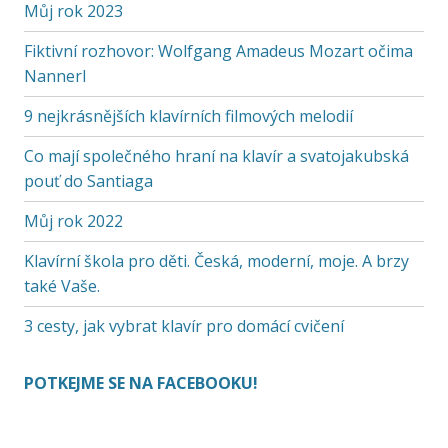
Můj rok 2023
Fiktivní rozhovor: Wolfgang Amadeus Mozart očima
Nannerl
9 nejkrásnějších klavírních filmových melodií
Co mají společného hraní na klavír a svatojakubská
pouť do Santiaga
Můj rok 2022
Klavírní škola pro děti. Česká, moderní, moje. A brzy
také Vaše.
3 cesty, jak vybrat klavír pro domácí cvičení
POTKEJME SE NA FACEBOOKU!