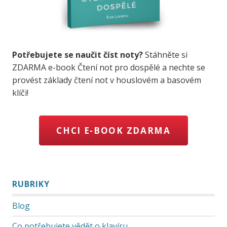
Potřebujete se naučit číst noty?
Stáhněte si
ZDARMA e-book Čtení not pro dospělé a nechte se
provést základy čtení not v houslovém a basovém
klíči!
CHCI E-BOOK ZDARMA
RUBRIKY
Blog
Co potřebujete vědět o klavíru