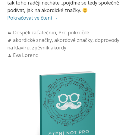
tak toho raději necháte…pojďme se tedy společně
podívat, jak na akordické značky.
Pokračovat ve čtení
→
Dospělí začátečníci
,
Pro pokročilé
akordické značky
,
akordové značky
,
doprovody
na klavíru
,
zpěvník akordy
Eva Lorenc