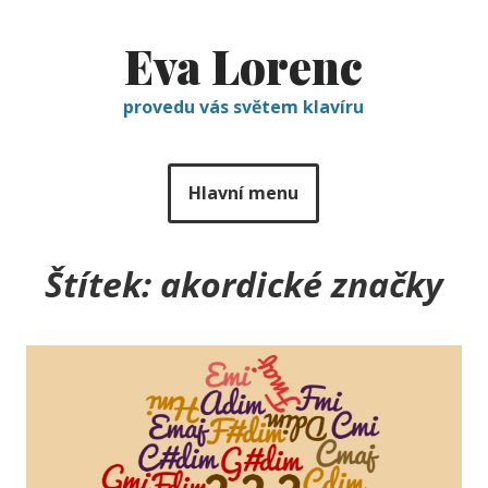
Eva Lorenc
provedu vás světem klavíru
Hlavní menu
Štítek:
akordické značky