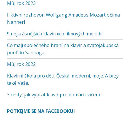
Můj rok 2023
Fiktivní rozhovor: Wolfgang Amadeus Mozart očima
Nannerl
9 nejkrásnějších klavírních filmových melodií
Co mají společného hraní na klavír a svatojakubská
pouť do Santiaga
Můj rok 2022
Klavírní škola pro děti. Česká, moderní, moje. A brzy
také Vaše.
3 cesty, jak vybrat klavír pro domácí cvičení
POTKEJME SE NA FACEBOOKU!