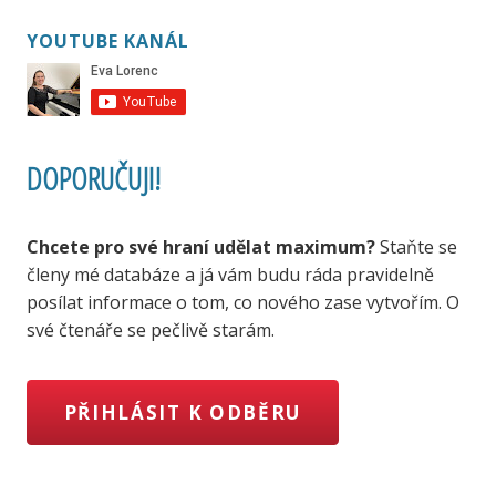
YOUTUBE KANÁL
DOPORUČUJI!
Chcete pro své hraní udělat maximum?
Staňte se
členy mé databáze a já vám budu ráda pravidelně
posílat informace o tom, co nového zase vytvořím. O
své čtenáře se pečlivě starám.
PŘIHLÁSIT K ODBĚRU