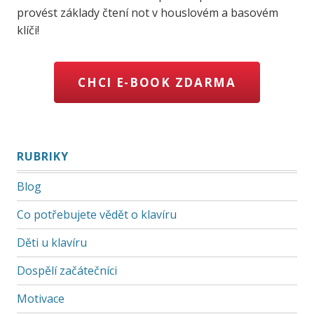
provést základy čtení not v houslovém a basovém
klíči!
CHCI E-BOOK ZDARMA
RUBRIKY
Blog
Co potřebujete vědět o klavíru
Děti u klavíru
Dospělí začátečníci
Motivace