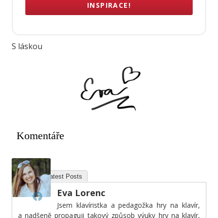
INSPIRACE!
S láskou
Komentáře
About
Latest Posts
Eva Lorenc
Jsem klavíristka a pedagožka hry na klavír,
a nadšeně propaguji takový způsob výuky hry na klavír,