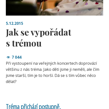
5.12.2015
Jak se vypořádat
s trémou
7 044
Při vystoupení na veřejných koncertech doprovází
většinu z nás tréma. Jako děti jsme ji neměli, ale čím
jsme starší, tím je to horší. Dá se s tím vůbec něco
dělat?
Tréma přichází postupně.