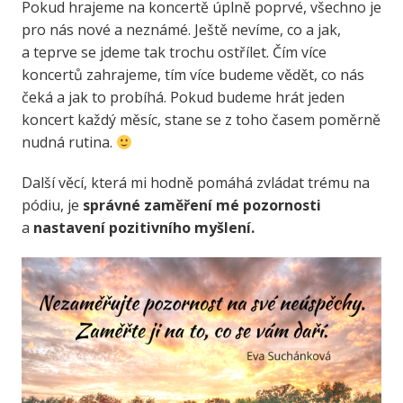
Pokud hrajeme na koncertě úplně poprvé, všechno je
pro nás nové a neznámé. Ještě nevíme, co a jak,
a teprve se jdeme tak trochu ostřílet. Čím více
koncertů zahrajeme, tím více budeme vědět, co nás
čeká a jak to probíhá. Pokud budeme hrát jeden
koncert každý měsíc, stane se z toho časem poměrně
nudná rutina.
Další věcí, která mi hodně pomáhá zvládat trému na
pódiu, je
správné zaměření mé pozornosti
a
nastavení pozitivního myšlení.