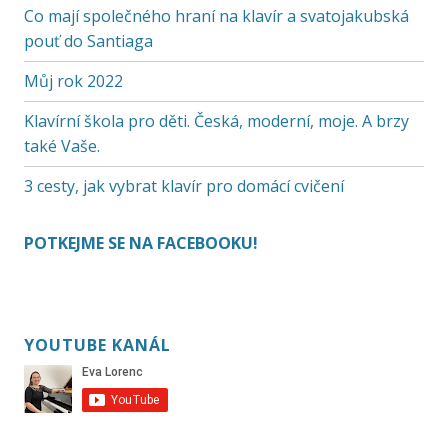
Co mají společného hraní na klavír a svatojakubská
pouť do Santiaga
Můj rok 2022
Klavírní škola pro děti. Česká, moderní, moje. A brzy
také Vaše.
3 cesty, jak vybrat klavír pro domácí cvičení
POTKEJME SE NA FACEBOOKU!
YOUTUBE KANÁL