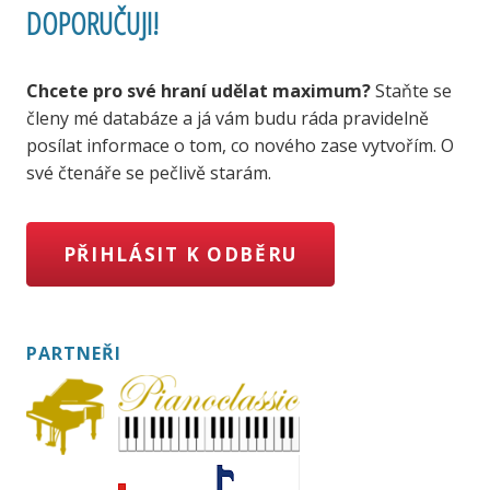
DOPORUČUJI!
Chcete pro své hraní udělat maximum?
Staňte se
členy mé databáze a já vám budu ráda pravidelně
posílat informace o tom, co nového zase vytvořím. O
své čtenáře se pečlivě starám.
PŘIHLÁSIT K ODBĚRU
PARTNEŘI