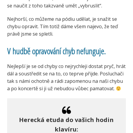
se naučit z toho takzvaně umět „vybruslit“.
Nejhorší, co můžeme na pódiu udělat, je snažit se
chybu opravit. Tím totiž dáme všem najevo, že teď
právě jsme se spletli.
V hudbě opravování chyb nefunguje.
Nejlepší je se od chyby co nejrychleji dostat pryč, hrát
dál a soustředit se na to, co teprve přijde. Posluchači
tak s námi ochotně a rádi zapomenou na naši chybu
a po koncertě si ji už nebudou vůbec pamatovat.
Herecká etuda do vašich hodin
klavíru: