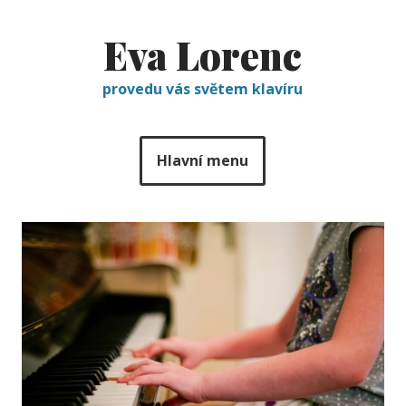
Eva Lorenc
provedu vás světem klavíru
Hlavní menu