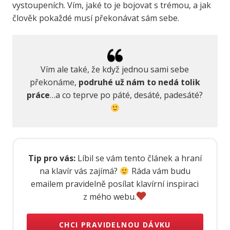
vystoupeních. Vím, jaké to je bojovat s trémou, a jak
člověk pokaždé musí překonávat sám sebe.
Vím ale také, že když jednou sami sebe
překonáme,
podruhé už nám to nedá tolik
práce
…a co teprve po páté, desáté, padesáté?
Tip pro vás:
Líbil se vám tento článek a hraní
na klavír vás zajímá?
Ráda vám budu
emailem pravidelně posílat klavírní inspiraci
z mého webu.
CHCI PRAVIDELNOU DÁVKU