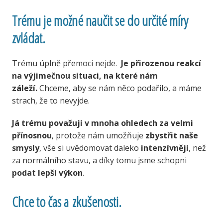
Trému je možné naučit se do určité míry
zvládat.
Trému úplně přemoci nejde.
Je přirozenou reakcí
na výjimečnou situaci, na které nám
záleží.
Chceme, aby se nám něco podařilo, a máme
strach, že to nevyjde.
Já trému považuji v mnoha ohledech za velmi
přínosnou
, protože nám umožňuje
zbystřit naše
smysly
, vše si uvědomovat daleko
intenzívněji
, než
za normálního stavu, a díky tomu jsme schopni
podat lepší výkon
.
Chce to čas a zkušenosti.