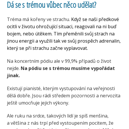
Dá se s trémou vůbec něco udělat?
Tréma má kořeny ve strachu.
Když se naši předkové
ocitli v životu ohrožující situaci, reagovali na ni buď
bojem, nebo útěkem. Tím přeměnili svůj strach na
jinou energii a využili tak ve svůj prospěch adrenalin,
který se při strachu začne vyplavovat.
Na koncertním pódiu ale v 99,9% případů o život
nejde.
Na pódiu se s trémou musíme vypořádat
jinak.
Existují pianisté, kterým vystupování na veřejnosti
dělá dobře. Jsou rádi středem pozornosti a nervozita
ještě umocňuje jejich výkony.
Ale ruku na srdce, takových lidí je spíš menšina,
a většina z nás trpí před vystoupením pocitem, že