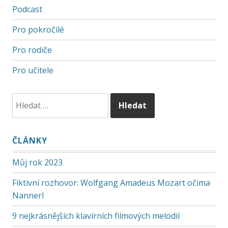
Podcast
Pro pokročilé
Pro rodiče
Pro učitele
ČLÁNKY
Můj rok 2023
Fiktivní rozhovor: Wolfgang Amadeus Mozart očima
Nannerl
9 nejkrásnějších klavírních filmových melodií