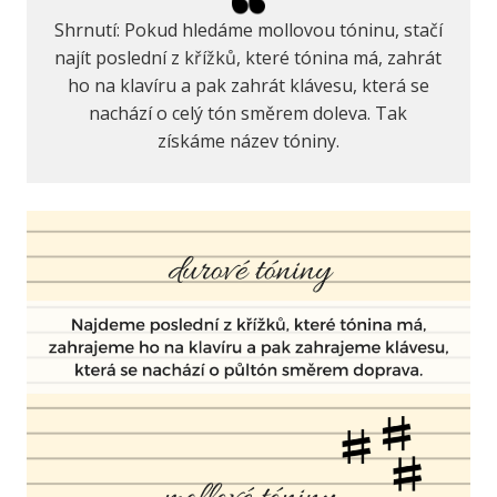
Shrnutí: Pokud hledáme mollovou tóninu, stačí
najít poslední z křížků, které tónina má, zahrát
ho na klavíru a pak zahrát klávesu, která se
nachází o celý tón směrem doleva. Tak
získáme název tóniny.