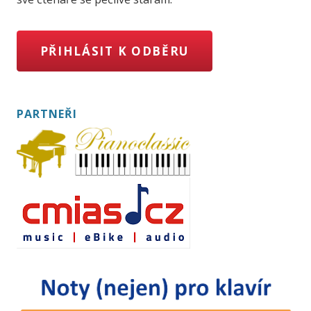
PŘIHLÁSIT K ODBĚRU
PARTNEŘI