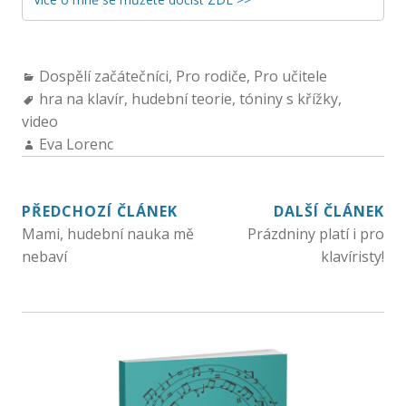
Dospělí začátečníci
,
Pro rodiče
,
Pro učitele
hra na klavír
,
hudební teorie
,
tóniny s křížky
,
video
Eva Lorenc
PŘEDCHOZÍ ČLÁNEK
DALŠÍ ČLÁNEK
Mami, hudební nauka mě
Prázdniny platí i pro
nebaví
klavíristy!