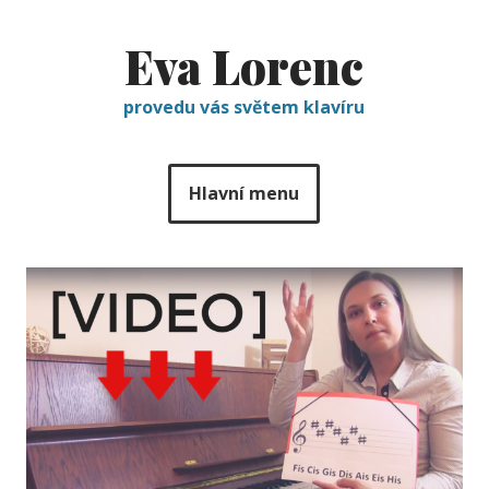
Eva Lorenc
provedu vás světem klavíru
Hlavní menu