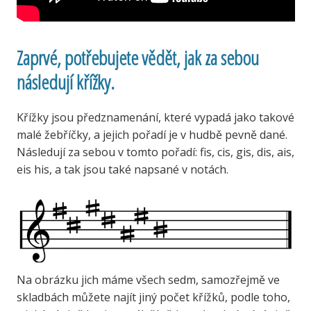
Zaprvé, potřebujete vědět, jak za sebou
následují křížky.
Křížky jsou předznamenání, které vypadá jako takové
malé žebříčky, a jejich pořadí je v hudbě pevně dané.
Následují za sebou v tomto pořadí: fis, cis, gis, dis, ais,
eis his, a tak jsou také napsané v notách.
Na obrázku jich máme všech sedm, samozřejmě ve
skladbách můžete najít jiný počet křížků, podle toho,