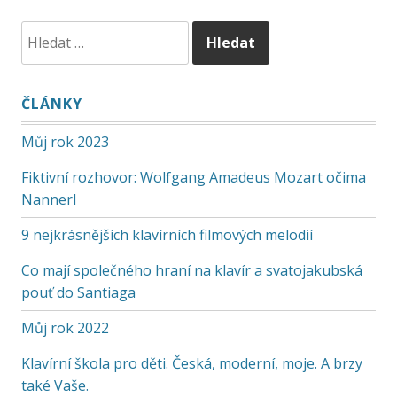
ČLÁNKY
Můj rok 2023
Fiktivní rozhovor: Wolfgang Amadeus Mozart očima
Nannerl
9 nejkrásnějších klavírních filmových melodií
Co mají společného hraní na klavír a svatojakubská
pouť do Santiaga
Můj rok 2022
Klavírní škola pro děti. Česká, moderní, moje. A brzy
také Vaše.