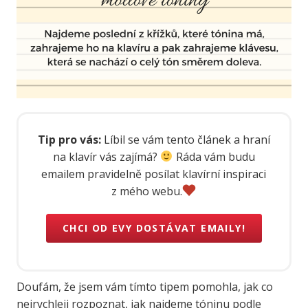
Tip pro vás:
Líbil se vám tento článek a hraní
na klavír vás zajímá?
Ráda vám budu
emailem pravidelně posílat klavírní inspiraci
z mého webu.
CHCI OD EVY DOSTÁVAT EMAILY!
Doufám, že jsem vám tímto tipem pomohla, jak co
nejrychleji rozpoznat, jak najdeme tóninu podle