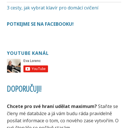
3 cesty, jak vybrat klavír pro domácí cvičení
POTKEJME SE NA FACEBOOKU!
YOUTUBE KANÁL
DOPORUČUJI!
Chcete pro své hraní udělat maximum?
Staňte se
členy mé databáze a já vám budu ráda pravidelně
posílat informace o tom, co nového zase vytvořím. O
své čtenáře se pečlivě starám.