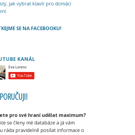
sty, jak vybrat klavír pro domácí
ení
KEJME SE NA FACEBOOKU!
UTUBE KANÁL
PORUČUJI!
ete pro své hraní udělat maximum?
ňte se členy mé databáze a já vám
u ráda pravidelně posílat informace o