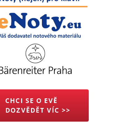
CHCI SE O EVĚ
DOZVĚDĚT VÍC >>