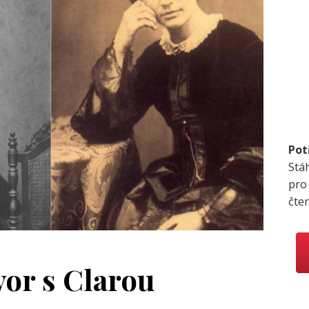
Pot
Stá
pro
čte
vor s Clarou