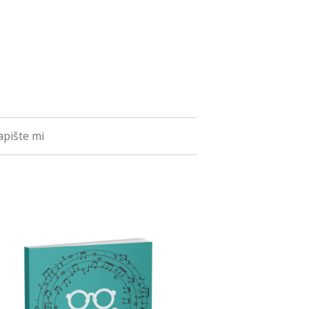
pište mi