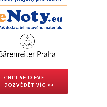
CHCI SE O EVĚ
DOZVĚDĚT VÍC >>