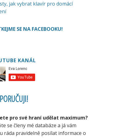
sty, jak vybrat klavír pro domácí
ení
KEJME SE NA FACEBOOKU!
UTUBE KANÁL
PORUČUJI!
ete pro své hraní udělat maximum?
ňte se členy mé databáze a já vám
u ráda pravidelně posílat informace o