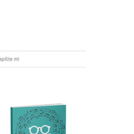
pište mi